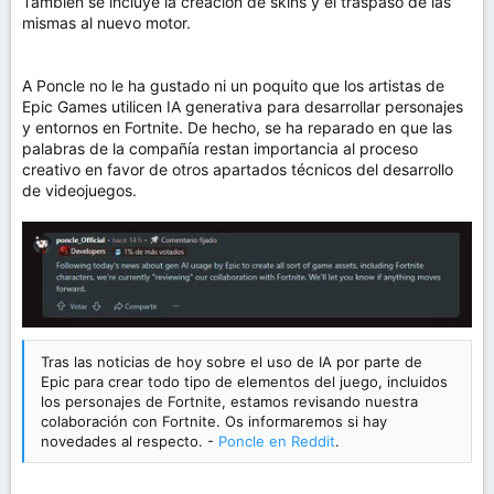
También se incluye la creación de skins y el traspaso de las
mismas al nuevo motor.
A Poncle no le ha gustado ni un poquito que los artistas de
Epic Games utilicen IA generativa para desarrollar personajes
y entornos en Fortnite. De hecho, se ha reparado en que las
palabras de la compañía restan importancia al proceso
creativo en favor de otros apartados técnicos del desarrollo
de videojuegos.
Tras las noticias de hoy sobre el uso de IA por parte de
Epic para crear todo tipo de elementos del juego, incluidos
los personajes de Fortnite, estamos revisando nuestra
colaboración con Fortnite. Os informaremos si hay
novedades al respecto. -
Poncle en Reddit
.