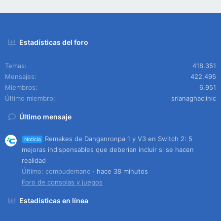
Estadísticas del foro
Temas
418.351
Mensajes
422.495
Miembros
6.951
Último miembro
srianaghaclinic
Último mensaje
Remakes de Danganronpa 1 y V3 en Switch 2: 5
Noticia
mejoras indispensables que deberían incluir si se hacen
realidad
Último: compudemano
hace 38 minutos
Foro de consolas y juegos
Estadísticas en línea