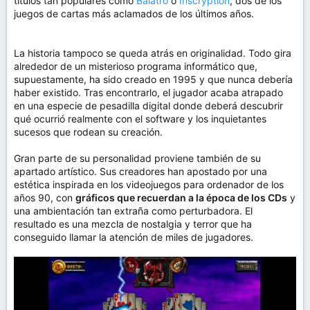
títulos tan populares como
Balatro
o
Inscryption
, dos de los
juegos de cartas más aclamados de los últimos años.
La historia tampoco se queda atrás en originalidad. Todo gira
alrededor de un misterioso programa informático que,
supuestamente, ha sido creado en 1995 y que nunca debería
haber existido. Tras encontrarlo, el jugador acaba atrapado
en una especie de pesadilla digital donde deberá descubrir
qué ocurrió realmente con el software y los inquietantes
sucesos que rodean su creación.
Gran parte de su personalidad proviene también de su
apartado artístico. Sus creadores han apostado por una
estética inspirada en los videojuegos para ordenador de los
años 90, con
gráficos que recuerdan a la época de los CDs
y
una ambientación tan extraña como perturbadora. El
resultado es una mezcla de nostalgia y terror que ha
conseguido llamar la atención de miles de jugadores.