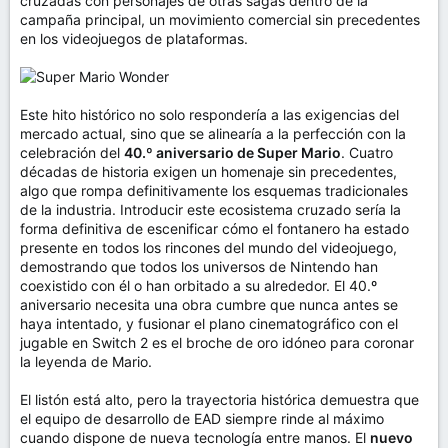
cruzadas con personajes de otras sagas dentro de la
campaña principal, un movimiento comercial sin precedentes
en los videojuegos de plataformas.
Este hito histórico no solo respondería a las exigencias del
mercado actual, sino que se alinearía a la perfección con la
celebración del
40.º aniversario de Super Mario
. Cuatro
décadas de historia exigen un homenaje sin precedentes,
algo que rompa definitivamente los esquemas tradicionales
de la industria. Introducir este ecosistema cruzado sería la
forma definitiva de escenificar cómo el fontanero ha estado
presente en todos los rincones del mundo del videojuego,
demostrando que todos los universos de Nintendo han
coexistido con él o han orbitado a su alrededor. El 40.º
aniversario necesita una obra cumbre que nunca antes se
haya intentado, y fusionar el plano cinematográfico con el
jugable en Switch 2 es el broche de oro idóneo para coronar
la leyenda de Mario.
El listón está alto, pero la trayectoria histórica demuestra que
el equipo de desarrollo de EAD siempre rinde al máximo
cuando dispone de nueva tecnología entre manos. El
nuevo