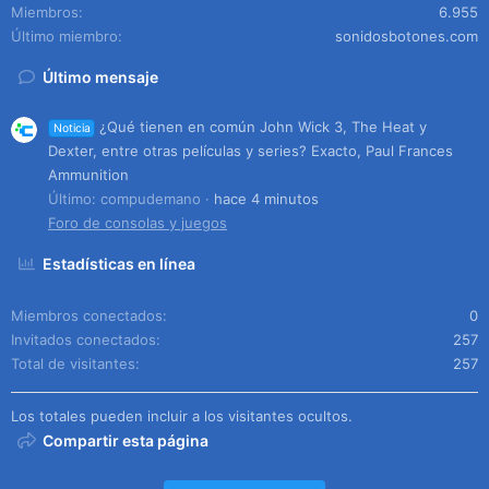
Miembros
6.955
Último miembro
sonidosbotones.com
Último mensaje
¿Qué tienen en común John Wick 3, The Heat y
Noticia
Dexter, entre otras películas y series? Exacto, Paul Frances
Ammunition
Último: compudemano
hace 4 minutos
Foro de consolas y juegos
Estadísticas en línea
Miembros conectados
0
Invitados conectados
257
Total de visitantes
257
Los totales pueden incluir a los visitantes ocultos.
Compartir esta página