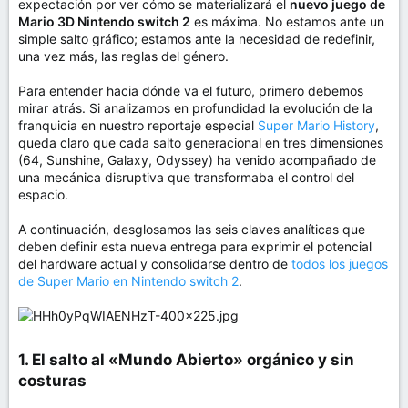
expectación por ver cómo se materializará el
nuevo juego de
Mario 3D Nintendo switch 2
es máxima. No estamos ante un
simple salto gráfico; estamos ante la necesidad de redefinir,
una vez más, las reglas del género.
Para entender hacia dónde va el futuro, primero debemos
mirar atrás. Si analizamos en profundidad la evolución de la
franquicia en nuestro reportaje especial
Super Mario History
,
queda claro que cada salto generacional en tres dimensiones
(64, Sunshine, Galaxy, Odyssey) ha venido acompañado de
una mecánica disruptiva que transformaba el control del
espacio.
A continuación, desglosamos las seis claves analíticas que
deben definir esta nueva entrega para exprimir el potencial
del hardware actual y consolidarse dentro de
todos los juegos
de Super Mario en Nintendo switch 2
.
1. El salto al «Mundo Abierto» orgánico y sin
costuras​