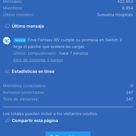
Mensajes
422.653
Miembros
6.954
Último miembro
Sumukha Hospitals
Último mensaje
Final Fantasy XIV cumple su promesa en Switch 2:
Noticia
llega el parche que acelera las cargas
Último: compudemano
hace 7 minutos
Foro de consolas y juegos
Estadísticas en línea
Miembros conectados
0
Invitados conectados
247
Total de visitantes
247
Los totales pueden incluir a los visitantes ocultos.
Compartir esta página