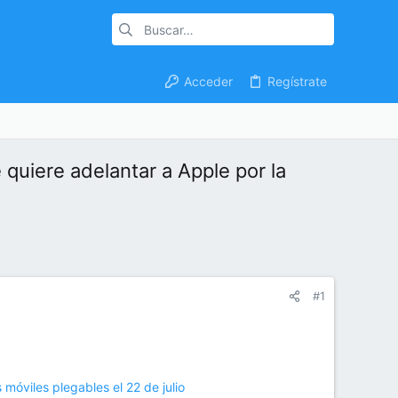
Acceder
Regístrate
 quiere adelantar a Apple por la
#1
óviles plegables el 22 de julio