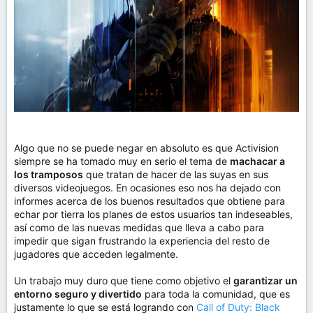
m
a
Algo que no se puede negar en absoluto es que Activision
siempre se ha tomado muy en serio el tema de
machacar a
los tramposos
que tratan de hacer de las suyas en sus
diversos videojuegos. En ocasiones eso nos ha dejado con
informes acerca de los buenos resultados que obtiene para
echar por tierra los planes de estos usuarios tan indeseables,
así como de las nuevas medidas que lleva a cabo para
impedir que sigan frustrando la experiencia del resto de
jugadores que acceden legalmente.
Un trabajo muy duro que tiene como objetivo el
garantizar un
entorno seguro y divertido
para toda la comunidad, que es
justamente lo que se está logrando con
Call of Duty: Black