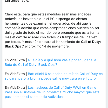
tan deleznable.
Claro está, para que estas medidas sean más eficaces
todavía, es inevitable que el PC disponga de ciertas
herramientas que examinan el ordenador, de ahí que la
compañía admita que estas comprobaciones pueden no ser
del agrado de todo el mundo, pero promete que es la forma
más eficaz de acabar con todos los tramposos de una vez
por todas. Y más aún de cara al lanzamiento de
Call of Duty:
Black Ops 7
el próximo 14 de noviembre.
En VidaExtra |
Qué día y a qué hora vas a poder jugar a la
Beta de Call of Duty: Black Ops 7
En VidaExtra |
Battlefield 6 se acaba de reír de Call of Duty en
su cara, pero la broma puede salirle muy cara en el futuro
En VidaExtra |
Los hackeos de Call of Duty WWII en Game
Pass son el síntoma de un problema mucho mayor: qué está
pasando con el shooter de Activision