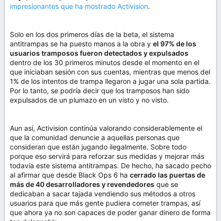
impresionantes que ha mostrado Activision
.
Solo en los dos primeros días de la beta, el sistema
antitrampas se ha puesto manos a la obra y
el 97% de los
usuarios tramposos fueron detectados y expulsados
dentro de los 30 primeros minutos desde el momento en el
que iniciaban sesión con sus cuentas, mientras que menos del
1% de los intentos de trampa llegaron a jugar una sola partida.
Por lo tanto, se podría decir que los tramposos han sido
expulsados de un plumazo en un visto y no visto.
Aun así, Activision continúa valorando considerablemente el
que la comunidad denuncie a aquellas personas que
consideran que están jugando ilegalmente. Sobre todo
porque eso servirá para reforzar sus medidas y mejorar más
todavía este sistema antitrampas. De hecho, ha sacado pecho
al afirmar que desde Black Ops 6 ha
cerrado las puertas de
más de 40 desarrolladores y revendedores
que se
dedicaban a sacar tajada vendiendo sus métodos a otros
usuarios para que más gente pudiera cometer trampas, así
que ahora ya no son capaces de poder ganar dinero de forma