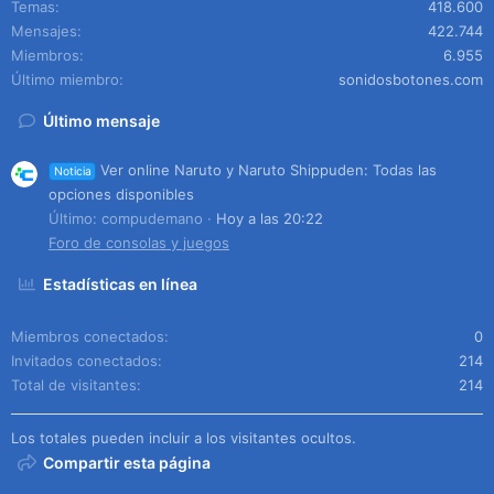
Temas
418.600
Mensajes
422.744
Miembros
6.955
Último miembro
sonidosbotones.com
Último mensaje
Ver online Naruto y Naruto Shippuden: Todas las
Noticia
opciones disponibles
Último: compudemano
Hoy a las 20:22
Foro de consolas y juegos
Estadísticas en línea
Miembros conectados
0
Invitados conectados
214
Total de visitantes
214
Los totales pueden incluir a los visitantes ocultos.
Compartir esta página