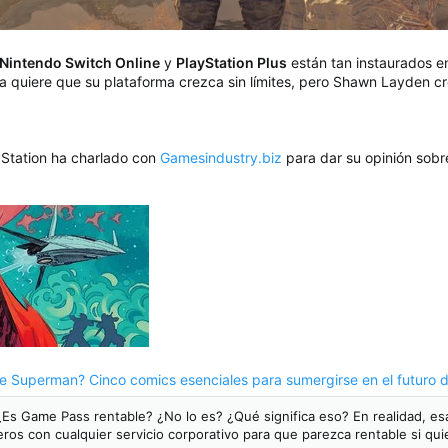
Nintendo Switch Online
y
PlayStation Plus
están tan instaurados en
ía quiere que su plataforma crezca sin límites, pero Shawn Layden c
yStation ha charlado con
Gamesindustry.biz
para dar su opinión sobr
de Superman? Cinco comics esenciales para sumergirse en el futuro 
Es Game Pass rentable? ¿No lo es? ¿Qué significa eso? En realidad, es
eros con cualquier servicio corporativo para que parezca rentable si qu