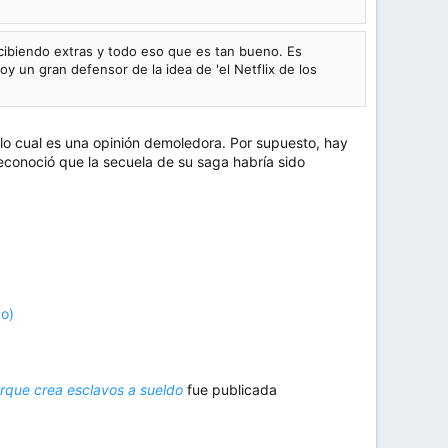
cibiendo extras y todo eso que es tan bueno. Es
y un gran defensor de la idea de 'el Netflix de los
lo cual es una opinión demoledora. Por supuesto, hay
reconoció que la secuela de su saga habría sido
co)
porque crea esclavos a sueldo
fue publicada