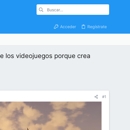
Acceder
Regístrate
 de los videojuegos porque crea
#1