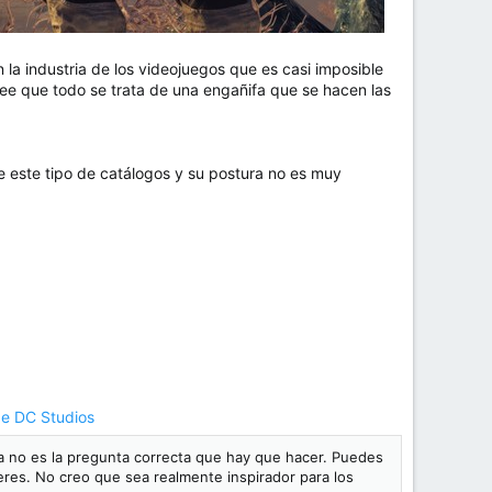
 la industria de los videojuegos que es casi imposible
ree que todo se trata de una engañifa que se hacen las
e este tipo de catálogos y su postura no es muy
de DC Studios
a no es la pregunta correcta que hay que hacer. Puedes
ieres. No creo que sea realmente inspirador para los