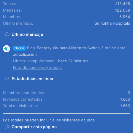
Temas
418.495
Mensajes
422.639
Miembros
6.954
Último miembro
Sumukha Hospitals
Último mensaje
Final Fantasy XIV para Nintendo Switch 2 recibe esta
Noticia
actualización
Último: compudemano
hace 31 minutos
Foro de consolas y juegos
Estadísticas en línea
Miembros conectados
0
Invitados conectados
1.663
Total de visitantes
1.663
Los totales pueden incluir a los visitantes ocultos.
Compartir esta página