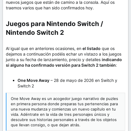
nuevos juegos que están de camino a la consola. Aquí os
e
traemos varios que han sido confirmados hoy.
m
a
Juegos para Nintendo Switch /
Nintendo Switch 2​
Al igual que en anteriores ocasiones, en
el listado
que os
dejamos a continuación podéis echar un vistazo a los juegos
junto a su fecha de lanzamiento, precio y detalles
indicando
si alguno ha confirmado versión para Switch 2 también
:
One Move Away
– 28 de mayo de 2026 en Switch y
Switch 2
One Move Away es un acogedor juego narrativo de puzles
en primera persona donde preparas tus pertenencias para
una nueva mudanza y comienzas un nuevo capítulo en tu
vida. Adéntrate en la vida de tres personajes únicos y
descubre sus historias personales a través de los objetos
que llevan consigo, o que dejan atrás.