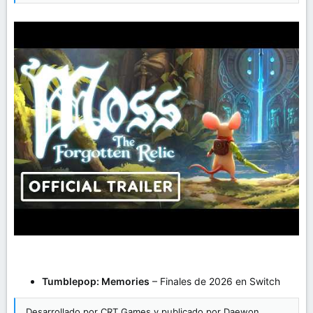
Tumblepop: Memories
– Finales de 2026 en Switch
Desarrollado por CRT Games y publicado por Daewon