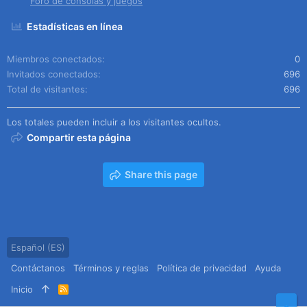
Foro de consolas y juegos
Estadísticas en línea
Miembros conectados
0
Invitados conectados
696
Total de visitantes
696
Los totales pueden incluir a los visitantes ocultos.
Compartir esta página
Share this page
Español (ES)
Contáctanos
Términos y reglas
Política de privacidad
Ayuda
Inicio
R
S