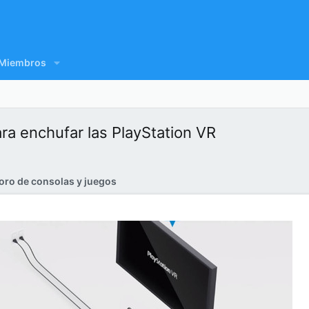
Miembros
ara enchufar las PlayStation VR
oro de consolas y juegos