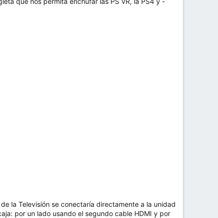
gleta que nos permita enchufar las PS VR, la PS4 y -
 de la Televisión se conectaría directamente a la unidad
caja: por un lado usando el segundo cable HDMI y por