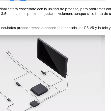
ncipal estará conectado con la unidad de proceso, pero podremos con
e 3.5mm que nos permitirá ajustar el volumen, aunque si se trata d
inculados procederemos a encender la consola, las PS VR y la tele 