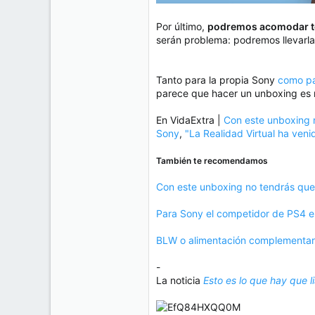
Por último,
podremos acomodar to
serán problema: podremos llevarl
Tanto para la propia Sony
como pa
parece que hacer un unboxing es m
En VidaExtra |
Con este unboxing n
Sony
,
"La Realidad Virtual ha ven
También te recomendamos
Con este unboxing no tendrás que e
Para Sony el competidor de PS4 e
BLW o alimentación complementaria
-
La noticia
Esto es lo que hay que l