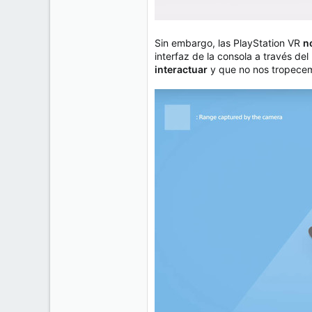
Sin embargo, las PlayStation VR
n
interfaz de la consola a través d
interactuar
y que no nos tropecem