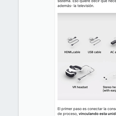
sistema. Eso quiere decir que nece
además- la televisión.
El primer paso es conectar la cons
de proceso,
vinculando esta unida