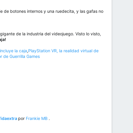
e de botones internos y una ruedecita, y las gafas no
gigante de la industria del videojuego. Visto lo visto,
ja!
ncluye la caja
,
PlayStation VR, la realidad virtual de
or de Guerrilla Games
idaextra
por
Frankie MB
.