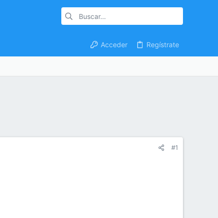
Acceder
Regístrate
#1