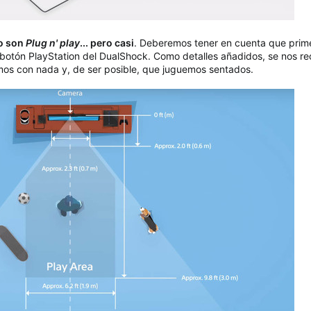
o son
Plug n' play
... pero casi
. Deberemos tener en cuenta que primer
el botón PlayStation del DualShock. Como detalles añadidos, se nos 
os con nada y, de ser posible, que juguemos sentados.