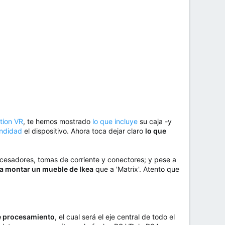
tion VR
, te hemos mostrado
lo que incluye
su caja -y
undidad
el dispositivo. Ahora toca dejar claro
lo que
ocesadores, tomas de corriente y conectores; y pese a
a montar un mueble de Ikea
que a 'Matrix'. Atento que
de procesamiento
, el cual será el eje central de todo el