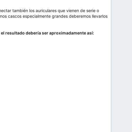
ectar también los auriculares que vienen de serie o
e unos cascos especialmente grandes deberemos llevarlos
y
el resultado debería ser aproximadamente así: