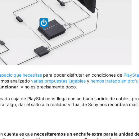
spacio que necesitas
para poder disfrutar en condiciones de
PlaySta
tamos analizado
varias propuestas jugables
y
hemos tratado en prof
funcionar
, y no es precisamente poco.
 cada caja de PlayStation Vr llega con un buen surtido de cables, pr
rar algo, dar el salto a la realidad virtual de Sony nos recordará más
en cuenta es que
necesitaremos un enchufe extra para la unidad 