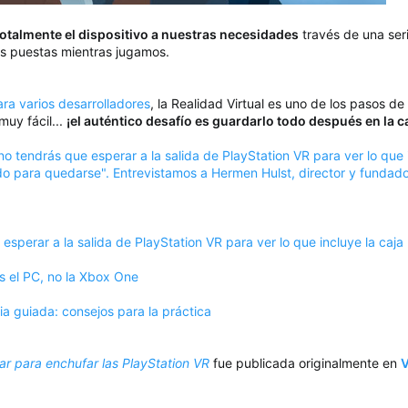
talmente el dispositivo a nuestras necesidades
través de una seri
as puestas mientras jugamos.
ra varios desarrolladores
, la Realidad Virtual es uno de los pasos de 
uy fácil...
¡el auténtico desafío es guardarlo todo después en la ca
o tendrás que esperar a la salida de PlayStation VR para ver lo que i
ido para quedarse". Entrevistamos a Hermen Hulst, director y fundad
sperar a la salida de PlayStation VR para ver lo que incluye la caja
s el PC, no la Xbox One
 guiada: consejos para la práctica
iar para enchufar las PlayStation VR
fue publicada originalmente en
V