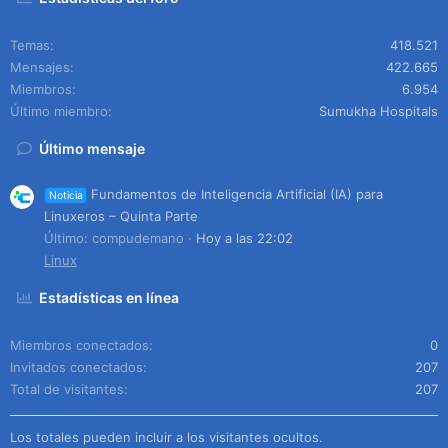
Temas
418.521
Mensajes
422.665
Miembros
6.954
Último miembro
Sumukha Hospitals
Último mensaje
Fundamentos de Inteligencia Artificial (IA) para
Noticia
Linuxeros – Quinta Parte
Último: compudemano
Hoy a las 22:02
Linux
Estadísticas en línea
Miembros conectados
0
Invitados conectados
207
Total de visitantes
207
Los totales pueden incluir a los visitantes ocultos.