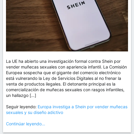
La UE ha abierto una investigación formal contra Shein por
vender muñecas sexuales con apariencia infantil. La Comisión
Europea sospecha que el gigante del comercio electrónico
está vulnerando la Ley de Servicios Digitales al no frenar la
venta de productos ilegales. El detonante principal es la
comercialización de muñecas sexuales con rasgos infantiles,
un hallazgo […]
Seguir leyendo:
Europa investiga a Shein por vender muñecas
sexuales y su diseño adictivo
Continúar leyendo...