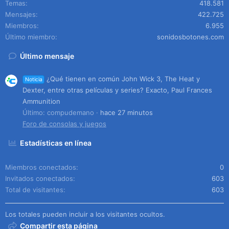
Temas
418.581
Mensajes
422.725
Miembros
6.955
Último miembro
sonidosbotones.com
Último mensaje
¿Qué tienen en común John Wick 3, The Heat y
Noticia
Dexter, entre otras películas y series? Exacto, Paul Frances
Ammunition
Último: compudemano
hace 27 minutos
Foro de consolas y juegos
Estadísticas en línea
Miembros conectados
0
Invitados conectados
603
Total de visitantes
603
Los totales pueden incluir a los visitantes ocultos.
Compartir esta página