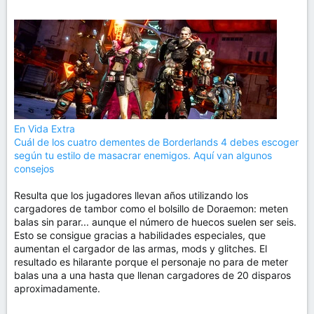
En Vida Extra
Cuál de los cuatro dementes de Borderlands 4 debes escoger
según tu estilo de masacrar enemigos. Aquí van algunos
consejos
Resulta que los jugadores llevan años utilizando los
cargadores de tambor como el bolsillo de Doraemon: meten
balas sin parar... aunque el número de huecos suelen ser seis.
Esto se consigue gracias a habilidades especiales, que
aumentan el cargador de las armas, mods y glitches. El
resultado es hilarante porque el personaje no para de meter
balas una a una hasta que llenan cargadores de 20 disparos
aproximadamente.