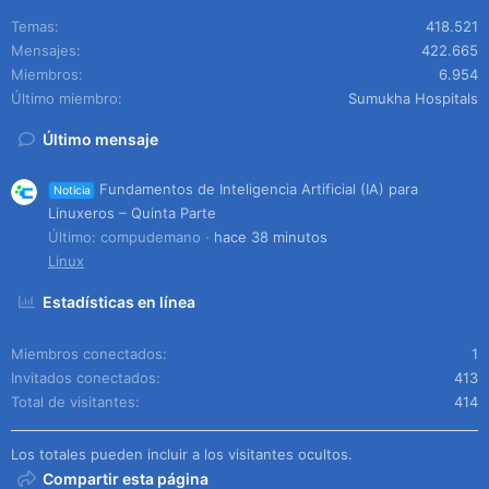
Temas
418.521
Mensajes
422.665
Miembros
6.954
Último miembro
Sumukha Hospitals
Último mensaje
Fundamentos de Inteligencia Artificial (IA) para
Noticia
Linuxeros – Quinta Parte
Último: compudemano
hace 38 minutos
Linux
Estadísticas en línea
Miembros conectados
1
Invitados conectados
413
Total de visitantes
414
Los totales pueden incluir a los visitantes ocultos.
Compartir esta página