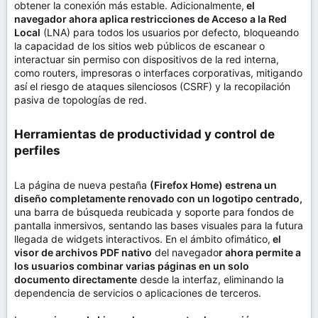
obtener la conexión más estable. Adicionalmente,
el
navegador ahora aplica restricciones de Acceso a la Red
Local
(LNA) para todos los usuarios por defecto, bloqueando
la capacidad de los sitios web públicos de escanear o
interactuar sin permiso con dispositivos de la red interna,
como routers, impresoras o interfaces corporativas, mitigando
así el riesgo de ataques silenciosos (CSRF) y la recopilación
pasiva de topologías de red.
Herramientas de productividad y control de
perfiles​
La página de nueva pestaña
(Firefox Home) estrena un
diseño completamente renovado con un logotipo centrado,
una barra de búsqueda reubicada y soporte para fondos de
pantalla inmersivos, sentando las bases visuales para la futura
llegada de widgets interactivos. En el ámbito ofimático,
el
visor de archivos PDF nativo
del navegado
r ahora permite a
los usuarios combinar varias páginas en un solo
documento directamente
desde la interfaz, eliminando la
dependencia de servicios o aplicaciones de terceros.