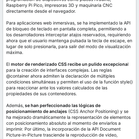
Raspberry Pi Pico, impresoras 3D y maquinaria CNC
directamente desde el navegador.
Para aplicaciones web inmersivas, se ha implementado la API
de bloqueo de teclado en pantalla completa, permitiendo a
los desarrolladores interceptar atajos reservados, requiriendo
ahora que el usuario mantenga pulsada la tecla de escape, en
lugar de solo presionarla, para salir del modo de visualización
máxima.
El
motor de renderizado CSS recibe un pulido excepciona
l
para la creación de interfaces complejas. Las reglas
@container ahora admiten la declaración de múltiples
condiciones simultáneas y permiten el uso de la función style()
para reaccionar ante los valores calculados de las
propiedades de sus contenedores.
Además,
se han perfeccionado las lógicas de
posicionamiento de anclajes
(CSS Anchor Positioning) y se
ha mejorado dramáticamente la representación de elementos
con posicionamiento absoluto al momento de enviarlos a
imprimir. Por último, la incorporación de la API Document
Picture-in-Picture trasciende la reproducción de video,