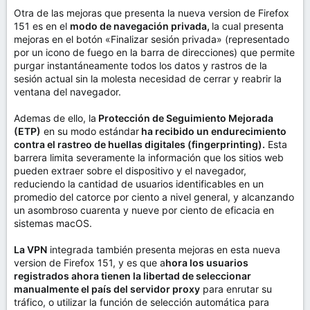
Otra de las mejoras que presenta la nueva version de Firefox
151 es en el
modo de navegación privada,
la cual presenta
mejoras en el botón «Finalizar sesión privada» (representado
por un icono de fuego en la barra de direcciones) que permite
purgar instantáneamente todos los datos y rastros de la
sesión actual sin la molesta necesidad de cerrar y reabrir la
ventana del navegador.
Ademas de ello, la
Protección de Seguimiento Mejorada
(ETP)
en su modo estándar
ha recibido un endurecimiento
contra el rastreo de huellas digitales (fingerprinting).
Esta
barrera limita severamente la información que los sitios web
pueden extraer sobre el dispositivo y el navegador,
reduciendo la cantidad de usuarios identificables en un
promedio del catorce por ciento a nivel general, y alcanzando
un asombroso cuarenta y nueve por ciento de eficacia en
sistemas macOS.
La VPN
integrada también presenta mejoras en esta nueva
version de Firefox 151, y es que a
hora los usuarios
registrados ahora tienen la libertad de seleccionar
manualmente el país del servidor proxy
para enrutar su
tráfico, o utilizar la función de selección automática para