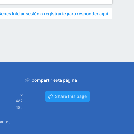
Debes iniciar sesión o registrarte para responder aquí.
Compartir esta página
0
Share this page
482
482
tantes