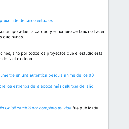
prescinde de cinco estudios
las temporadas, la calidad y el número de fans no hacen
va que nunca.
cines, sino por todos los proyectos que el estudio está
o de Nickelodeon.
umerge en una auténtica película anime de los 80
bre los estrenos de la época más calurosa del año
dio Ghibli cambió por completo su vida
fue publicada