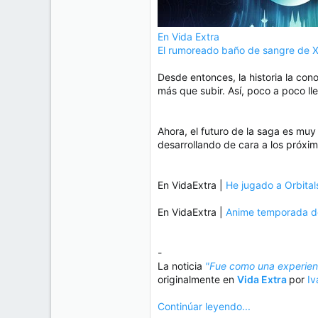
En Vida Extra
El rumoreado baño de sangre de X
Desde entonces, la historia la con
más que subir. Así, poco a poco l
Ahora, el futuro de la saga es muy
desarrollando de cara a los próx
En VidaExtra |
He jugado a Orbital
En VidaExtra |
Anime temporada de 
-
La noticia
"Fue como una experienc
originalmente en
Vida Extra
por
Iv
Continúar leyendo...