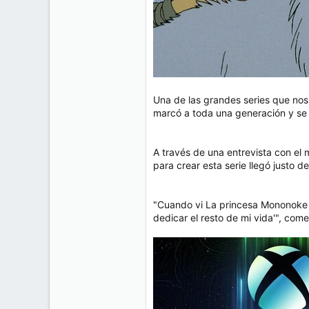
Una de las grandes series que nos 
marcó a toda una generación y se h
A través de una entrevista con e
para crear esta serie llegó justo 
"Cuando vi La princesa Mononoke en
dedicar el resto de mi vida'", co