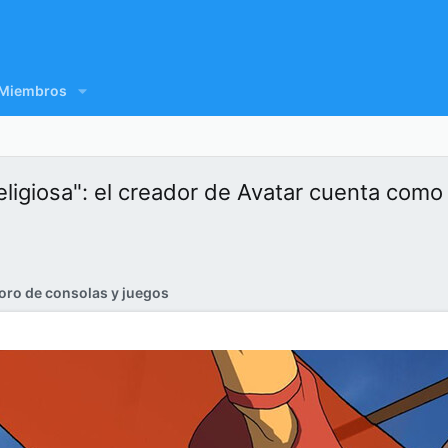
Miembros
ligiosa": el creador de Avatar cuenta como 
oro de consolas y juegos