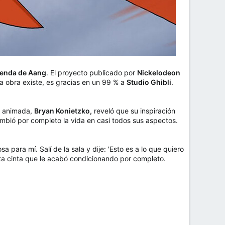
eyenda de Aang
. El proyecto publicado por
Nickelodeon
ta obra existe, es gracias en un 99 % a
Studio Ghibli
.
ie animada,
Bryan Konietzko,
reveló que su inspiración
ambió por completo la vida en casi todos sus aspectos.
ara mí. Salí de la sala y dije: 'Esto es a lo que quiero
sta cinta que le acabó condicionando por completo.