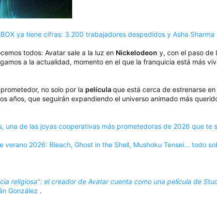
BOX ya tiene cifras: 3.200 trabajadores despedidos y Asha Sharma 
ocemos todos: Avatar sale a la luz en
Nickelodeon
y, con el paso de 
legamos a la actualidad, momento en el que la franquicia está más vi
 prometedor, no solo por la
película
que está cerca de estrenarse en 
imos años, que seguirán expandiendo el universo animado más querid
s, una de las joyas cooperativas más prometedoras de 2026 que te s
verano 2026: Bleach, Ghost in the Shell, Mushoku Tensei... todo so
ia religiosa": el creador de Avatar cuenta como una película de Stu
án González
.