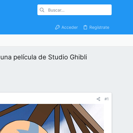
Acceder
Regístrate
una película de Studio Ghibli
#1