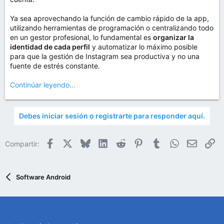
Ya sea aprovechando la función de cambio rápido de la app,
utilizando herramientas de programación o centralizando todo
en un gestor profesional, lo fundamental es
organizar la
identidad de cada perfil
y automatizar lo máximo posible
para que la gestión de Instagram sea productiva y no una
fuente de estrés constante.
Continúar leyendo...
Debes iniciar sesión o registrarte para responder aquí.
Facebook
X
Bluesky
LinkedIn
Reddit
Pinterest
Tumblr
WhatsApp
Email
En
Compartir:
Software Android