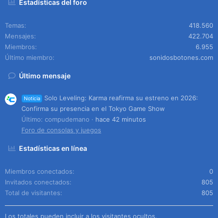
Estadísticas del foro
Temas
418.560
Mensajes
422.704
Miembros
6.955
Último miembro
sonidosbotones.com
Último mensaje
Solo Leveling: Karma reafirma su estreno en 2026:
Noticia
Confirma su presencia en el Tokyo Game Show
Último: compudemano
hace 42 minutos
Foro de consolas y juegos
Estadísticas en línea
Miembros conectados
0
Invitados conectados
805
Total de visitantes
805
Los totales pueden incluir a los visitantes ocultos.