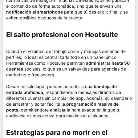
normativas de Instagram, muchas de estas apps no publican
el contenido de forma automática, sino que te envían una
notificación al smartphone
para que tú des el clic final y se
eviten posibles bloqueos de la cuenta.
El salto profesional con Hootsuite​
Cuando el volumen de trabajo crece y manejas decenas de
perfiles, lo ideal es centralizarlo todo en un panel único.
Herramientas como Hootsuite permiten
administrar hasta 50
cuentas
sociales, lo que es un salvavidas para agencias de
marketing o freelancers.
Desde un solo lugar puedes acceder a una
bandeja de
entrada unificada
, respondiendo a mensajes directos de
diferentes cuentas sin cambiar de app. Además, su calendario
de arrastrar y soltar facilita la
programación masiva de
posts
, permitiéndote analizar la hora exacta en la que tu
audiencia es más activa para maximizar el alcance.
Estrategias para no morir en el