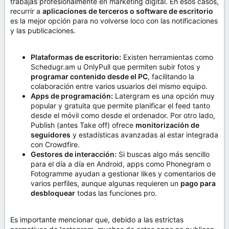
trabajas profesionalmente en marketing digital. En esos casos,
recurrir a
aplicaciones de terceros o software de escritorio
es la mejor opción para no volverse loco con las notificaciones
y las publicaciones.
Plataformas de escritorio:
Existen herramientas como
Schedugr.am u OnlyPull que permiten subir fotos y
programar contenido desde el PC
, facilitando la
colaboración entre varios usuarios del mismo equipo.
Apps de programación:
Latergram es una opción muy
popular y gratuita que permite planificar el feed tanto
desde el móvil como desde el ordenador. Por otro lado,
Publish (antes Take off) ofrece
monitorización de
seguidores
y estadísticas avanzadas al estar integrada
con Crowdfire.
Gestores de interacción:
Si buscas algo más sencillo
para el día a día en Android, apps como Phonegram o
Fotogramme ayudan a gestionar likes y comentarios de
varios perfiles, aunque algunas requieren un
pago para
desbloquear
todas las funciones pro.
Es importante mencionar que, debido a las estrictas