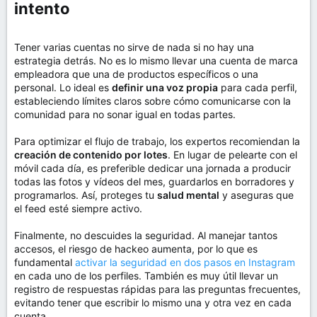
intento​
Tener varias cuentas no sirve de nada si no hay una
estrategia detrás. No es lo mismo llevar una cuenta de marca
empleadora que una de productos específicos o una
personal. Lo ideal es
definir una voz propia
para cada perfil,
estableciendo límites claros sobre cómo comunicarse con la
comunidad para no sonar igual en todas partes.
Para optimizar el flujo de trabajo, los expertos recomiendan la
creación de contenido por lotes
. En lugar de pelearte con el
móvil cada día, es preferible dedicar una jornada a producir
todas las fotos y vídeos del mes, guardarlos en borradores y
programarlos. Así, proteges tu
salud mental
y aseguras que
el feed esté siempre activo.
Finalmente, no descuides la seguridad. Al manejar tantos
accesos, el riesgo de hackeo aumenta, por lo que es
fundamental
activar la seguridad en dos pasos en Instagram
en cada uno de los perfiles. También es muy útil llevar un
registro de respuestas rápidas para las preguntas frecuentes,
evitando tener que escribir lo mismo una y otra vez en cada
cuenta.