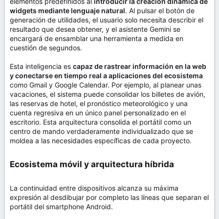
elementos predefinidos al
introducir la creación dinámica de
widgets mediante lenguaje natural
. Al pulsar el botón de
generación de utilidades, el usuario solo necesita describir el
resultado que desea obtener, y el asistente Gemini se
encargará de ensamblar una herramienta a medida en
cuestión de segundos.
Esta inteligencia es
capaz de rastrear información en la web
y conectarse en tiempo real a aplicaciones del ecosistema
como Gmail y Google Calendar. Por ejemplo, al planear unas
vacaciones, el sistema puede consolidar los billetes de avión,
las reservas de hotel, el pronóstico meteorológico y una
cuenta regresiva en un único panel personalizado en el
escritorio. Esta arquitectura consolida el portátil como un
centro de mando verdaderamente individualizado que se
moldea a las necesidades específicas de cada proyecto.
Ecosistema móvil y arquitectura híbrida​
La continuidad entre dispositivos alcanza su máxima
expresión al desdibujar por completo las líneas que separan el
portátil del smartphone Android.