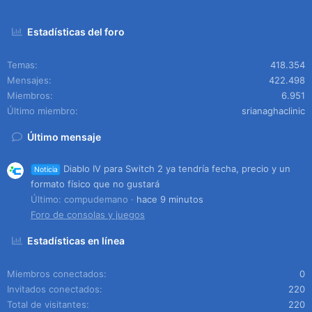
Estadísticas del foro
Temas
418.354
Mensajes
422.498
Miembros
6.951
Último miembro
srianaghaclinic
Último mensaje
Diablo IV para Switch 2 ya tendría fecha, precio y un
Noticia
formato físico que no gustará
Último: compudemano
hace 9 minutos
Foro de consolas y juegos
Estadísticas en línea
Miembros conectados
0
Invitados conectados
220
Total de visitantes
220