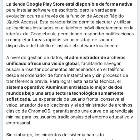
La tienda
Google Play Store está disponible de forma nativa
para instalar software de escritorio, pero la verdadera
evolución ocurre a través de la función de Acceso Rápido
(Quick Access). Esta característica permite ejecutar y utilizar
aplicaciones instaladas en el teléfono móvil directamente en la
interfaz del Googlebook, permitiendo responder notificaciones
o completar tareas rápidas sin necesidad de sacar el
dispositivo del bolsillo ni instalar el software localmente.
A nivel de gestión de datos,
el administrador de archivos
unificado ofrece una visión global
, facilitando navegar,
buscar e insertar documentos almacenados en el teléfono
desde el ordenador de forma instantánea y sin procesos de
transferencia previa. Para lograr esta hazaña técnica, el
sistema operativo Aluminum entrelaza lo mejor de dos
mundos bajo una arquitectura tecnológica sumamente
sofisticada
. La experiencia de usuario frontal conserva el
veloz lanzador de aplicaciones y el administrador de archivos
clásico de ChromeOS, garantizando una curva de aprendizaje
mínima para los usuarios tradicionales del entorno educativo y
empresarial.
Sin embargo, los cimientos del sistema han sido