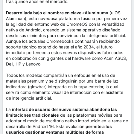
tras quince años en el mercado.
Desarrollada bajo el nombre en clave «Aluminum»
(u OS
Aluminum), esta novedosa plataforma fusiona por primera vez
la agilidad del entorno web de ChromeOS con la versatilidad
nativa de Android, creando un sistema operativo diseñado
desde sus cimientos para convivir con la inteligencia artificial.
Aunque los actuales Chromebooks continuarán recibiendo
soporte técnico extendido hasta el año 2034, el futuro
inmediato pertenece a estos nuevos dispositivos fabricados
en colaboración con gigantes del hardware como Acer, ASUS,
Dell, HP y Lenovo.
Todos los modelos compartirán un enfoque en el uso de
materiales premium y se distinguirán por una barra de luz
indicadora (glowbar) integrada en la tapa exterior, la cual
servirá como elemento visual de interacción con el asistente
de inteligencia artificial.
La
interfaz de usuario del nuevo sistema abandona las
limitaciones tradicionales
de las plataformas móviles para
adoptar el modo de escritorio nativo introducido en la rama de
desarrollo de Android 16. Esta evolución
permite a los
usuarios gestionar ventanas múltiples de forma