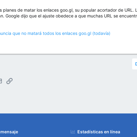
s planes de matar los enlaces goo.gl, su popular acortador de URL.
n. Google dijo que el ajuste obedece a que muchas URL se encuentra
nuncia que no matará todos los enlaces goo.gl (todavía)
tsApp
Email
Enlace
 mensaje
Estadísticas en línea