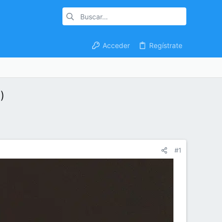
Acceder
Regístrate
)
#1