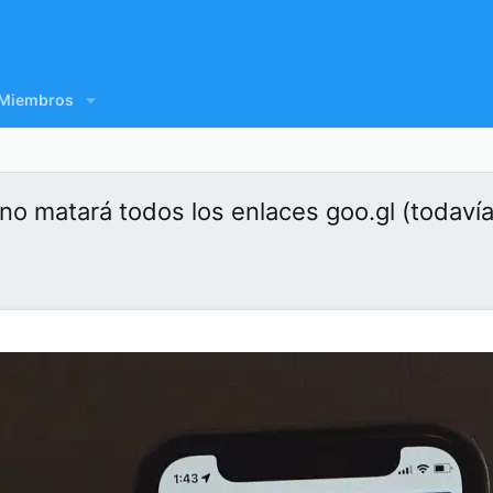
Miembros
no matará todos los enlaces goo.gl (todavía