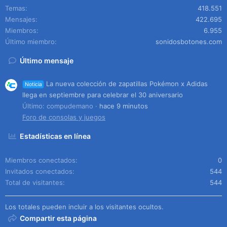
Temas
418.551
Mensajes
422.695
Miembros
6.955
Último miembro
sonidosbotones.com
Último mensaje
La nueva colección de zapatillas Pokémon x Adidas
Noticia
llega en septiembre para celebrar el 30 aniversario
Último: compudemano
hace 9 minutos
Foro de consolas y juegos
Estadísticas en línea
Miembros conectados
0
Invitados conectados
544
Total de visitantes
544
Los totales pueden incluir a los visitantes ocultos.
Compartir esta página