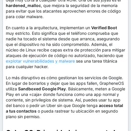
hardened_malloc
, que mejora la seguridad de la memoria
para evitar que los atacantes aprovechen errores de código
para colar malware.
En cuanto a la arquitectura, implementan un
Verified Boot
muy estricto. Esto significa que el teléfono comprueba que
nadie ha tocado el sistema desde que arranca, asegurando
que el dispositivo no ha sido comprometido. Además, el
núcleo de Linux recibe capas extra de protección para mitigar
ataques de ejecución de código no autorizado, haciendo que
explotar vulnerabilidades y malware
sea una tarea titánica
para cualquier hacker.
Lo más disruptivo es cómo gestionan los servicios de Google.
En lugar de borrarlos y dejar que las apps fallen, GrapheneOS
utiliza
Sandboxed Google Play
. Básicamente, meten a Google
Play en una «caja» donde funciona como una app normal y
corriente, sin privilegios de sistema. Así, puedes usar tu app
del banco o pedir un Uber sin que Google tenga
acceso total
a tus contactos
o pueda rastrear tu ubicación en segundo
plano sin permiso.