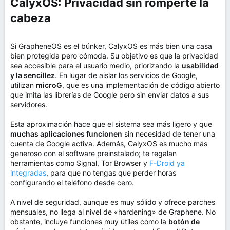
CalyxOS: Privacidad sin romperte la
cabeza​
Si GrapheneOS es el búnker, CalyxOS es más bien una casa
bien protegida pero cómoda. Su objetivo es que la privacidad
sea accesible para el usuario medio, priorizando la
usabilidad
y la sencillez
. En lugar de aislar los servicios de Google,
utilizan
microG
, que es una implementación de código abierto
que imita las librerías de Google pero sin enviar datos a sus
servidores.
Esta aproximación hace que el sistema sea más ligero y que
muchas aplicaciones funcionen
sin necesidad de tener una
cuenta de Google activa. Además, CalyxOS es mucho más
generoso con el software preinstalado; te regalan
herramientas como Signal, Tor Browser y
F-Droid ya
integradas
, para que no tengas que perder horas
configurando el teléfono desde cero.
A nivel de seguridad, aunque es muy sólido y ofrece parches
mensuales, no llega al nivel de «hardening» de Graphene. No
obstante, incluye funciones muy útiles como la
botón de