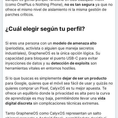
(como OnePlus o Nothing Phone),
no es tan segura
ya que no
ofrece el mismo nivel de aislamiento ni la misma gestión de
parches críticos.
¿Cuál elegir según tu perfil?​
Si eres una persona con un
modelo de amenaza alto
(periodista, activista o alguien que maneja secretos
industriales), GrapheneOS es la única opción lógica. Su
capacidad para bloquear el puerto USB-C para evitar
inyecciones de datos y su
detección de exploits
son
herramientas vitales en entornos hostiles.
Si lo que buscas es simplemente
dejar de ser un producto
para Google, quieres que el móvil sea fácil de usar y quizás no
quieres comprar un Pixel, CalyxOS es tu mejor apuesta. Te
ofrece un equilibrio donde la privacidad es alta pero la curva
de aprendizaje es muy baja, permitiéndote llevar una
vida
digital discreta
sin complicaciones técnicas extremas.
Tanto GrapheneOS como CalyxOS representan un salto