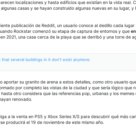
parecen localizaciones y hasta edificios que existían en la vida real
lgunas casas y se hayan construido algunas nuevas en su lugar, y l
ente publicación de Reddit, un usuario conoce al dedillo cada lugar 
 cuando Rockstar comenzó su etapa de captura de entornos y que
en
en 2021, una casa cerca de la playa que se derribó y una torre de 
 that several buildings in it don't exist anymore.
o aportar su granito de arena a estos detalles, como otro usuario q
rmado por completo las vistas de la ciudad y que sería lógico que n
 hasta otro considera que las referencias pop, urbanas y los memes
hayan renovado.
lga a la venta en PS5 y Xbox Series X/S para descubrir qué más cam
e producirá el 19 de noviembre de este mismo año.