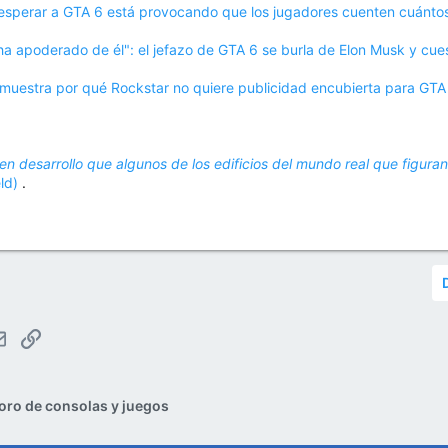
 esperar a GTA 6 está provocando que los jugadores cuenten cuánto
ha apoderado de él": el jefazo de GTA 6 se burla de Elon Musk y cuest
uestra por qué Rockstar no quiere publicidad encubierta para GTA 
en desarrollo que algunos de los edificios del mundo real que figura
eld)
.
tsApp
Email
Enlace
oro de consolas y juegos