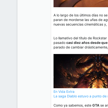
A lo largo de los últimos días no
paran de morderse las uñas de agua
nuevas secuencias cinemáticas y,
Lo llamativo del título de Rocksta
pasado
casi diez años desde que
parado de cambiar drásticamente,
En Vida Extra
La saga Diablo estuvo a punto de n
Como ya sabemos, este
GTA
se am