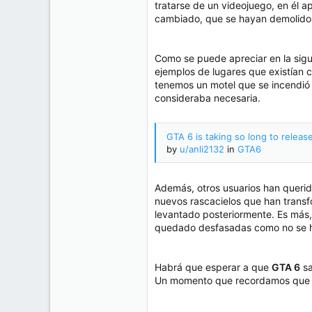
tratarse de un videojuego, en él a
cambiado, que se hayan demolido a
Como se puede apreciar en la sigui
ejemplos de lugares que existían
tenemos un motel que se incendió 
consideraba necesaria.
GTA 6 is taking so long to release
by
u/anli2132
in
GTA6
Además, otros usuarios han querid
nuevos rascacielos que han transfo
levantado posteriormente. Es más,
quedado desfasadas como no se 
Habrá que esperar a que
GTA 6
sa
Un momento que recordamos que s