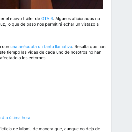
r el nuevo tráiler de
GTA 6
. Algunos aficionados no
luz, lo que de paso nos permitirá echar un vistazo a
do con
una anécdota un tanto llamativa
. Resulta que han
este tiempo las vidas de cada uno de nosotros no han
fectado a los entornos.
rd a última hora
ficticia de Miami, de manera que, aunque no deja de