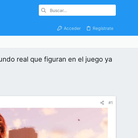
Acceder
Regístrate
undo real que figuran en el juego ya
#1