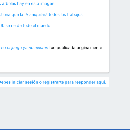
s árboles hay en esta imagen
iona que la IA aniquilará todos los trabajos
6: se ríe de todo el mundo
n en el juego ya no existen
fue publicada originalmente
Debes iniciar sesión o registrarte para responder aquí.