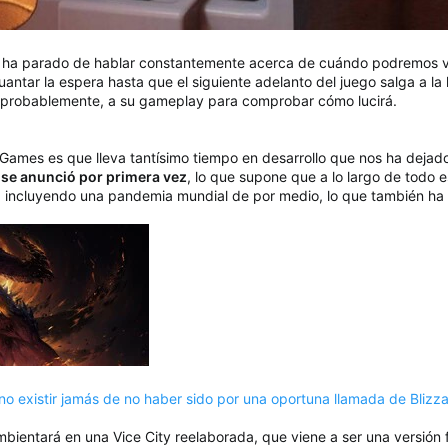
 se ha parado de hablar constantemente acerca de cuándo podremos ve
ntar la espera hasta que el siguiente adelanto del juego salga a la 
 probablemente, a su gameplay para comprobar cómo lucirá.
r Games es que lleva tantísimo tiempo en desarrollo que nos ha deja
 se anunció por primera vez
, lo que supone que a lo largo de todo 
 incluyendo una pandemia mundial de por medio, lo que también ha a
o existir jamás de no haber sido por una oportuna llamada de Blizza
bientará en una Vice City reelaborada, que viene a ser una versión 