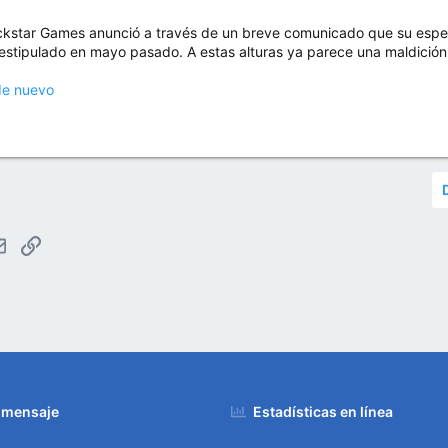
ckstar Games anunció a través de un breve comunicado que su esper
estipulado en mayo pasado. A estas alturas ya parece una maldición, 
de nuevo
tsApp
Email
Enlace
 mensaje
Estadísticas en línea