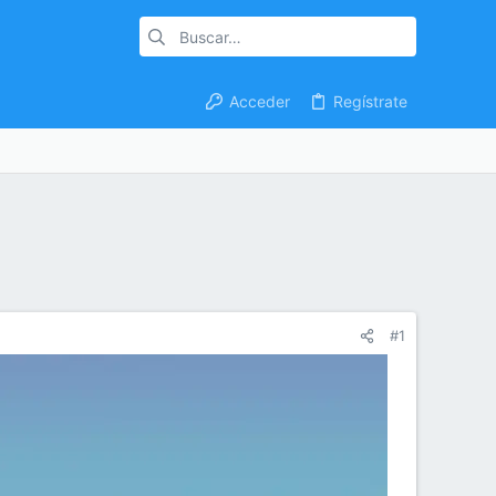
Acceder
Regístrate
#1