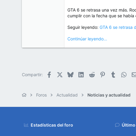
GTA 6 se retrasa una vez más. Ro
cumplir con la fecha que se había 
Seguir leyendo:
GTA 6 se retrasa 
Continúar leyendo...
Facebook
X
Bluesky
LinkedIn
Reddit
Pinterest
Tumblr
Wha
Compartir:
Foros
Actualidad
Noticias y actualidad
Estadísticas del foro
Último