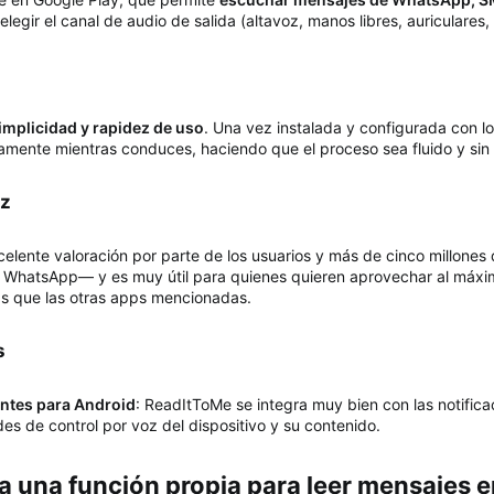
egir el canal de audio de salida (altavoz, manos libres, auriculares, e
implicidad y rapidez de uso
. Una vez instalada y configurada con l
ente mientras conduces, haciendo que el proceso sea fluido y sin
z​
elente valoración por parte de los usuarios y más de cinco millones
 WhatsApp— y es muy útil para quienes quieren aprovechar al máximo
as que las otras apps mencionadas.
​
ntes para Android
: ReadItToMe se integra muy bien con las notific
des de control por voz del dispositivo y su contenido.
una función propia para leer mensajes en