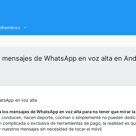
Miembros
ar mensajes de WhatsApp en voz alta en And
era los mensajes de WhatsApp en voz alta para no tener que mirar
conducen, hacen deporte, cocinan o simplemente no pueden dedicar 
complicada o exclusiva de herramientas de pago, la realidad es que
r nuestros mensajes sin necesidad de tocar el móvil.