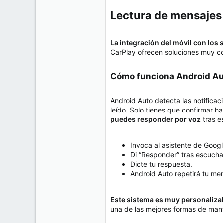
Lectura de mensajes 
La integración del móvil con los
CarPlay ofrecen soluciones muy co
Cómo funciona Android Au
Android Auto detecta las notifica
leído. Solo tienes que confirmar h
puedes responder por voz
tras e
Invoca al asistente de Goog
Di “Responder” tras escucha
Dicte tu respuesta.
Android Auto repetirá tu men
Este sistema es muy personaliza
una de las mejores formas de man