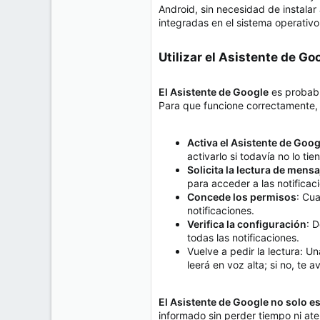
Android, sin necesidad de instala
integradas en el sistema operativo
Utilizar el Asistente de 
El Asistente de Google
es probabl
Para que funcione correctamente, 
Activa el Asistente de Goog
activarlo si todavía no lo tie
Solicita la lectura de mens
para acceder a las notificac
Concede los permisos
: Cua
notificaciones.
Verifica la configuración
: 
todas las notificaciones.
Vuelve a pedir la lectura: U
leerá en voz alta; si no, te
El Asistente de Google no solo 
informado sin perder tiempo ni at