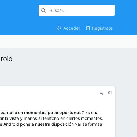
Acceder
Regístrate
roid
#1
 la pantalla en momentos poco oportunos?
Es una
la vista y manos al teléfono en ciertos momentos.
 Android pone a nuestra disposición varias formas