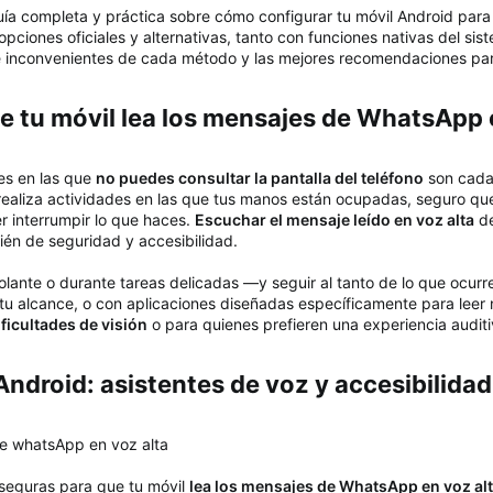
uía completa y práctica sobre cómo configurar tu móvil Android para 
ciones oficiales y alternativas, tanto con funciones nativas del sis
 e inconvenientes de cada método y las mejores recomendaciones para 
e tu móvil lea los mensajes de WhatsApp e
nes en las que
no puedes consultar la pantalla del teléfono
son cada 
realiza actividades en las que tus manos están ocupadas, seguro que 
 interrumpir lo que haces.
Escuchar el mensaje leído en voz alta
de
én de seguridad y accesibilidad.
olante o durante tareas delicadas —y seguir al tanto de lo que ocurr
 alcance, o con aplicaciones diseñadas específicamente para leer n
ficultades de visión
o para quienes prefieren una experiencia audit
ndroid: asistentes de voz y accesibilidad​
 seguras para que tu móvil
lea los mensajes de WhatsApp en voz al