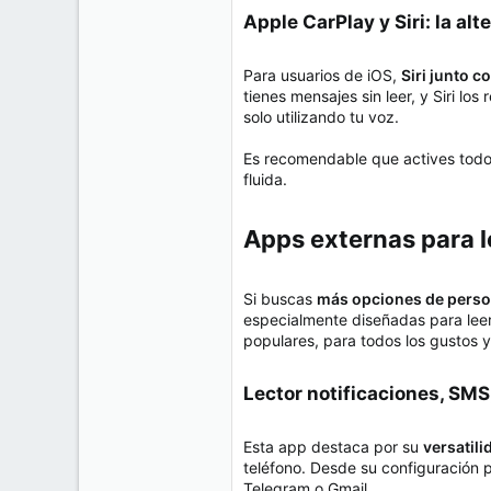
Apple CarPlay y Siri: la alt
Para usuarios de iOS,
Siri junto c
tienes mensajes sin leer, y Siri l
solo utilizando tu voz.
Es recomendable que actives todos 
fluida.
Apps externas para l
Si buscas
más opciones de person
especialmente diseñadas para leer 
populares, para todos los gustos 
Lector notificaciones, SMS
Esta app destaca por su
versatili
teléfono. Desde su configuración 
Telegram o Gmail.