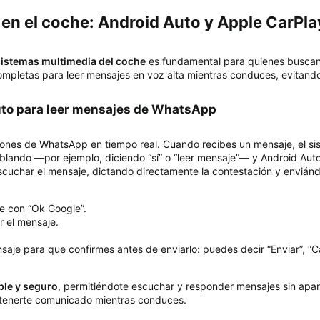
en el coche: Android Auto y Apple CarPlay
 sistemas multimedia del coche
es fundamental para quienes buscan 
mpletas para leer mensajes en voz alta mientras conduces, evitando 
to para leer mensajes de WhatsApp​
ciones de WhatsApp en tiempo real. Cuando recibes un mensaje, el si
ablando —por ejemplo, diciendo “sí” o “leer mensaje”— y Android Aut
scuchar el mensaje, dictando directamente la contestación y envián
le con “Ok Google”.
r el mensaje.
saje para que confirmes antes de enviarlo: puedes decir “Enviar”, “
ble y seguro
, permitiéndote escuchar y responder mensajes sin aparta
tenerte comunicado mientras conduces.