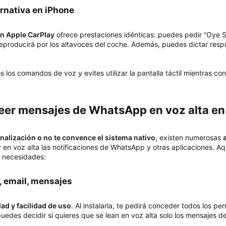
ernativa en iPhone​
on Apple CarPlay
ofrece prestaciones idénticas: puedes pedir “Oye S
os reproducirá por los altavoces del coche. Además, puedes dictar re
los comandos de voz y evites utilizar la pantalla táctil mientras co
eer mensajes de WhatsApp en voz alta en 
alización o no te convence el sistema nativo
, existen numerosas
en voz alta las notificaciones de WhatsApp y otras aplicaciones. Aq
y necesidades:
, email, mensajes​
dad y facilidad de uso
. Al instalarla, te pedirá conceder todos los p
puedes decidir si quieres que se lean en voz alta solo los mensajes