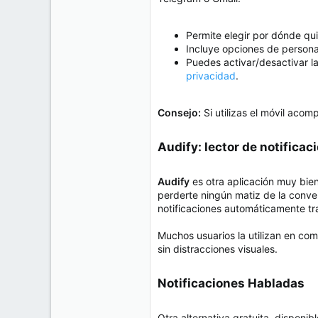
Permite elegir por dónde qui
Incluye opciones de persona
Puedes activar/desactivar l
privacidad
.
Consejo:
Si utilizas el móvil aco
Audify: lector de notificac
Audify
es otra aplicación muy bi
perderte ningún matiz de la conver
notificaciones automáticamente tr
Muchos usuarios la utilizan en co
sin distracciones visuales.
Notificaciones Habladas​
Otra alternativa gratuita, disponi