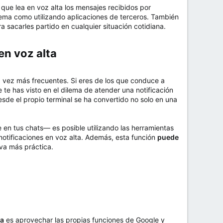
que lea en voz alta los mensajes recibidos por
tema como utilizando aplicaciones de terceros. También
sacarles partido en cualquier situación cotidiana.
n voz alta​
vez más frecuentes. Si eres de los que conduce a
te has visto en el dilema de atender una notificación
sde el propio terminal se ha convertido no solo en una
e en tus chats— es posible utilizando las herramientas
otificaciones en voz alta. Además, esta función
puede
iva más práctica.
ta
es aprovechar las propias funciones de Google y