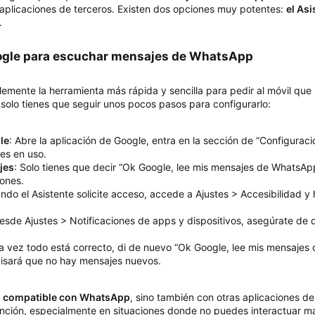
r aplicaciones de terceros. Existen dos opciones muy potentes:
el As
.
Google para escuchar mensajes de WhatsApp​
emente la herramienta más rápida y sencilla para pedir al móvil que
solo tienes que seguir unos pocos pasos para configurarlo:
le
: Abre la aplicación de Google, entra en la sección de “Configuraci
nes en uso.
ajes
: Solo tienes que decir “Ok Google, lee mis mensajes de WhatsApp”
iones.
ndo el Asistente solicite acceso, accede a Ajustes > Accesibilidad y h
Desde Ajustes > Notificaciones de apps y dispositivos, asegúrate de
na vez todo está correcto, di de nuevo “Ok Google, lee mis mensajes
 avisará que no hay mensajes nuevos.
es compatible con WhatsApp
, sino también con otras aplicaciones 
ención, especialmente en situaciones donde no puedes interactuar ma