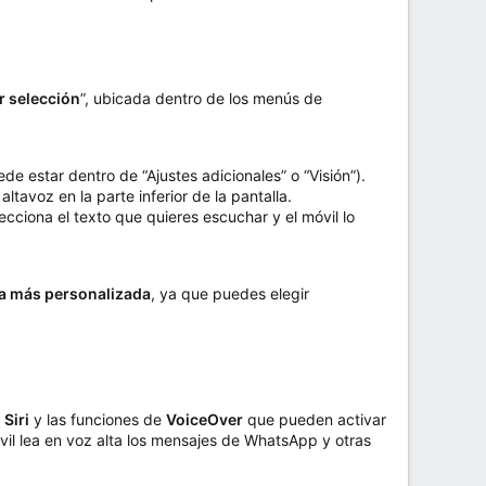
r selección
”, ubicada dentro de los menús de
e estar dentro de “Ajustes adicionales” o “Visión”).
ltavoz en la parte inferior de la pantalla.
cciona el texto que quieres escuchar y el móvil lo
ia más personalizada
, ya que puedes elegir
n
Siri
y las funciones de
VoiceOver
que pueden activar
vil lea en voz alta los mensajes de WhatsApp y otras