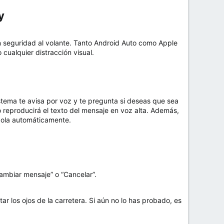
​
seguridad al volante. Tanto Android Auto como Apple
cualquier distracción visual.
stema te avisa por voz y te pregunta si deseas que sea
o reproducirá el texto del mensaje en voz alta. Además,
dola automáticamente.
Cambiar mensaje” o “Cancelar”.
r los ojos de la carretera. Si aún no lo has probado, es