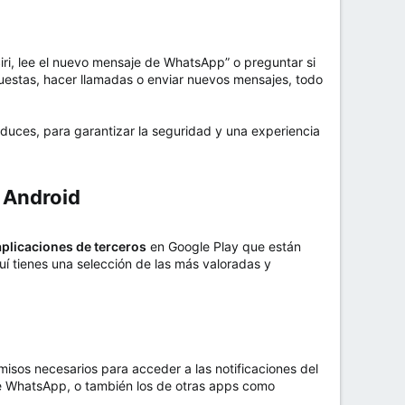
iri, lee el nuevo mensaje de WhatsApp” o preguntar si
spuestas, hacer llamadas o enviar nuevos mensajes, todo
nduces, para garantizar la seguridad y una experiencia
Android​
aplicaciones de terceros
en Google Play que están
uí tienes una selección de las más valoradas y
ermisos necesarios para acceder a las notificaciones del
 de WhatsApp, o también los de otras apps como