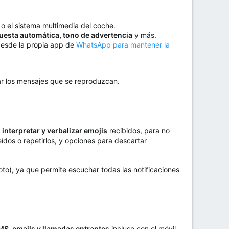
 o el sistema multimedia del coche.
uesta automática, tono de advertencia
y más.
 desde la propia app de
WhatsApp para mantener la
ar los mensajes que se reproduzcan.
e
interpretar y verbalizar emojis
recibidos, para no
ídos o repetirlos, y opciones para descartar
to), ya que permite escuchar todas las notificaciones
S, emails y llamadas entrantes
incluso con el móvil