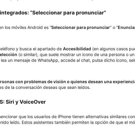
integrados: “Seleccionar para pronunciar”​
n los móviles Android es “
Seleccionar para pronunciar
” o “
Enuncia
teléfono y busca el apartado de
Accesibilidad
(en algunos casos pued
elección
(o similar), que suele mostrar un icono de una persona o un a
lea un mensaje de WhatsApp, accede al chat, pulsa dicho icono, sele
personas con problemas de visión o quienes desean una experienc
s de la conversación deseas que sean leídos.
: Siri y VoiceOver​
 mencionar que los usuarios de iPhone tienen alternativas similares co
nido leído. Estos asistentes también permiten la opción de que el mó