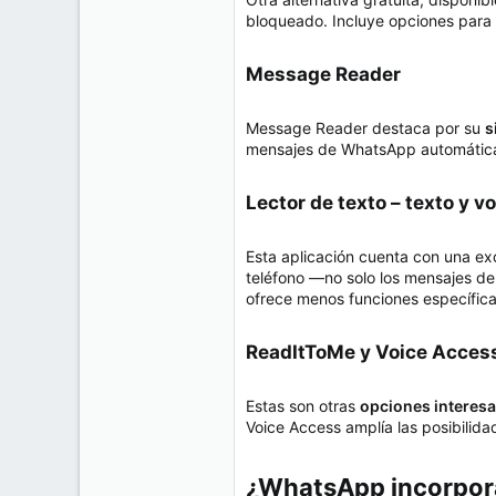
bloqueado. Incluye opciones para el
Message Reader​
Message Reader destaca por su
s
mensajes de WhatsApp automáticam
Lector de texto – texto y vo
Esta aplicación cuenta con una exc
teléfono —no solo los mensajes de
ofrece menos funciones específic
ReadItToMe y Voice Access
Estas son otras
opciones interesa
Voice Access amplía las posibilida
¿WhatsApp incorpora 