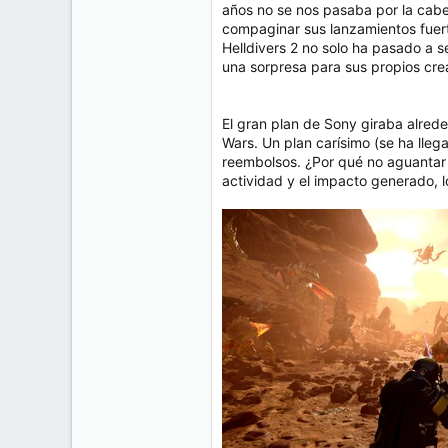
años no se nos pasaba por la cabe
compaginar sus lanzamientos fuert
Helldivers 2 no solo ha pasado a s
una sorpresa para sus propios cre
El gran plan de Sony giraba alrede
Wars. Un plan carísimo (se ha lleg
reembolsos. ¿Por qué no aguantar 
actividad y el impacto generado, l