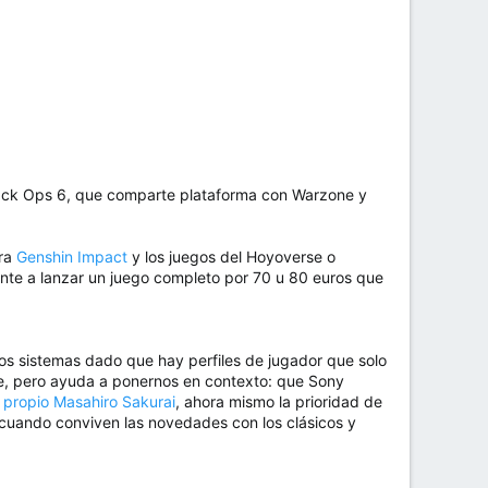
Black Ops 6, que comparte plataforma con Warzone y
ara
Genshin Impact
y los juegos del Hoyoverse o
ente a lanzar un juego completo por 70 u 80 euros que
 sistemas dado que hay perfiles de jugador que solo
te, pero ayuda a ponernos en contexto: que Sony
l propio Masahiro Sakurai
, ahora mismo la prioridad de
 cuando conviven las novedades con los clásicos y