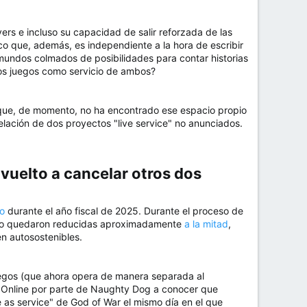
vers e incluso su capacidad de salir reforzada de las
o que, además, es independiente a la hora de escribir
 mundos colmados de posibilidades para contar historias
los juegos como servicio de ambos?
que, de momento, no ha encontrado ese espacio propio
celación de dos proyectos "live service" no anunciados.
 vuelto a cancelar otros dos​
io
durante el año fiscal de 2025. Durante el proceso de
azo quedaron reducidas aproximadamente
a la mitad
,
en autosostenibles.
juegos (que ahora opera de manera separada al
s Online por parte de Naughty Dog a conocer que
 as service" de God of War el mismo día en el que