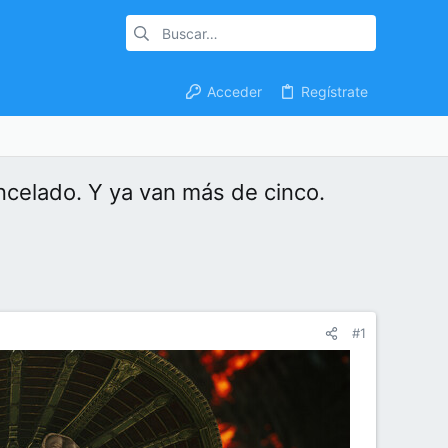
Acceder
Regístrate
ncelado. Y ya van más de cinco.
#1