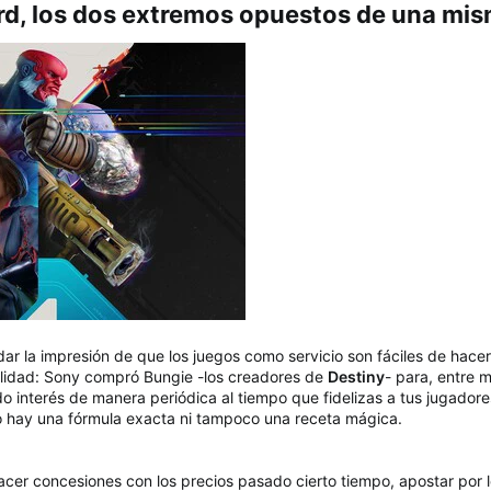
rd, los dos extremos opuestos de una mism
dar la impresión de que los juegos como servicio son fáciles de hacer
alidad: Sony compró Bungie -los creadores de
Destiny
- para, entre 
o interés de manera periódica al tiempo que fidelizas a tus jugado
 no hay una fórmula exacta ni tampoco una receta mágica.
acer concesiones con los precios pasado cierto tiempo, apostar por 