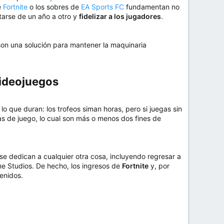
e
Fortnite
o los sobres de
EA Sports FC
fundamentan no
ntarse de un año a otro y
fidelizar a los jugadores
.
 son una solución para mantener la maquinaria
ideojuegos​
o que duran: los trofeos siman horas, pero si juegas sin
 de juego, lo cual son más o menos dos fines de
 se dedican a cualquier otra cosa, incluyendo regresar a
 Studios. De hecho, los ingresos de
Fortnite
y, por
enidos.