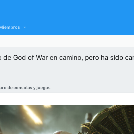
Miembros
o de God of War en camino, pero ha sido ca
oro de consolas y juegos