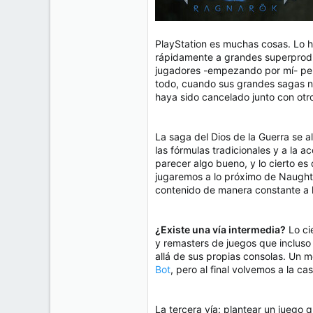
PlayStation es muchas cosas. Lo 
rápidamente a grandes superprodu
jugadores -empezando por mí- pero
todo, cuando sus grandes sagas no
haya sido cancelado junto con otr
La saga del Dios de la Guerra se 
las fórmulas tradicionales y a la
parecer algo bueno, y lo cierto es
jugaremos a lo próximo de Naugh
contenido de manera constante a l
¿Existe una vía intermedia?
Lo ci
y remasters de juegos que inclus
allá de sus propias consolas. Un 
Bot
, pero al final volvemos a la ca
La tercera vía: plantear un juego