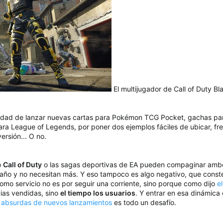
El multijugador de Call of Duty 
ilidad de lanzar nuevas cartas para Pokémon TCG Pocket, gachas p
ra League of Legends, por poner dos ejemplos fáciles de ubicar, fr
ersión... O no.
o
Call of Duty
o las sagas deportivas de EA pueden compaginar ambos
 año y no necesitan más. Y eso tampoco es algo negativo, que cons
omo servicio no es por seguir una corriente, sino porque como dijo
e
ias vendidas, sino
el tiempo los usuarios
. Y entrar en esa dinámica
 absurdas de nuevos lanzamientos
es todo un desafío.