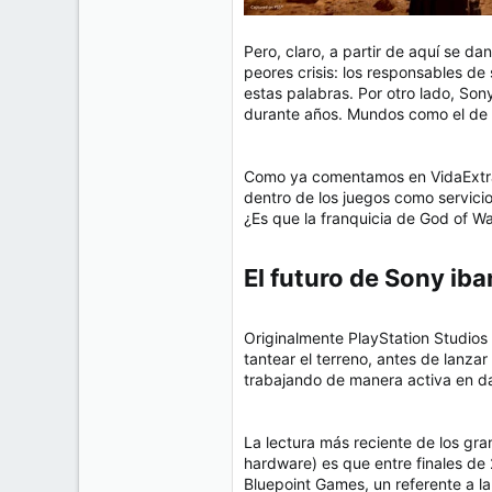
Pero, claro, a partir de aquí se d
peores crisis: los responsables d
estas palabras. Por otro lado, Son
durante años. Mundos como el de 
Como ya comentamos en VidaExtra,
dentro de los juegos como servicio
¿Es que la franquicia de God of W
El futuro de Sony iba
Originalmente PlayStation Studios
tantear el terreno, antes de lanzar
trabajando de manera activa en dar
La lectura más reciente de los gr
hardware) es que entre finales d
Bluepoint Games, un referente a l