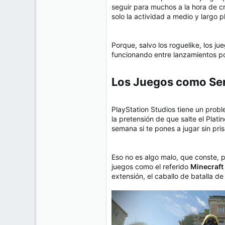
seguir para muchos a la hora de c
solo la actividad a medio y largo 
Porque, salvo los roguelike, los j
funcionando entre lanzamientos po
Los Juegos como Serv
PlayStation Studios tiene un probl
la pretensión de que salte el Plat
semana si te pones a jugar sin pris
Eso no es algo malo, que conste, p
juegos como el referido
Minecraft
extensión, el caballo de batalla d