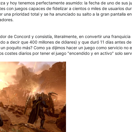
za y hoy tenemos perfectamente asumido: la fecha de uno de sus jue
es con juegos capaces de fidelizar a cientos o miles de usuarios d
er una prioridad total y se ha anunciado su salto a la gran pantalla 
adores.
dor de Concord y consistía, literalmente, en convertir una franquici
ado a decir que 400 millones de dólares) y que duró 11 días antes de
un poquito más? Como ya dijimos hacer un juego como servicio no es 
os costes diarios por tener el juego "encendido y en activo" solo ser