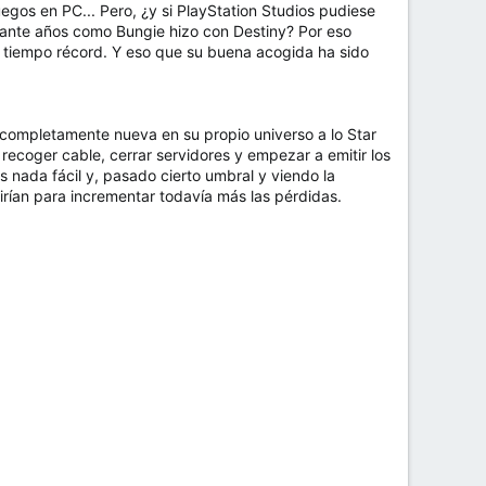
gos en PC... Pero, ¿y si PlayStation Studios pudiese
urante años como Bungie hizo con Destiny? Por eso
en tiempo récord. Y eso que su buena acogida ha sido
a completamente nueva en su propio universo a lo Star
 recoger cable, cerrar servidores y empezar a emitir los
nada fácil y, pasado cierto umbral y viendo la
virían para incrementar todavía más las pérdidas.