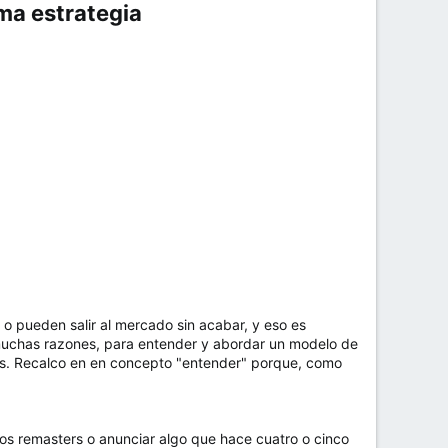
a estrategia​
 o pueden salir al mercado sin acabar, y eso es
muchas razones, para entender y abordar un modelo de
res. Recalco en en concepto "entender" porque, como
los remasters o anunciar algo que hace cuatro o cinco