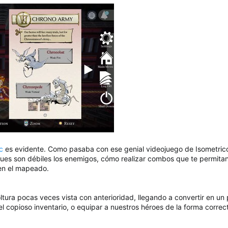
c
es evidente. Como pasaba con ese genial videojuego de Isometrico
ques son débiles los enemigos, cómo realizar combos que te permitan
 en el mapeado.
tura pocas veces vista con anterioridad, llegando a convertir en un p
el copioso inventario, o equipar a nuestros héroes de la forma correc