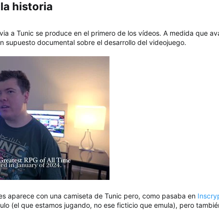
a historia​
bvia a Tunic se produce en el primero de los vídeos. A medida que
 supuesto documental sobre el desarrollo del videojuego.
res aparece con una camiseta de Tunic pero, como pasaba en
Inscry
título (el que estamos jugando, no ese ficticio que emula), pero tam