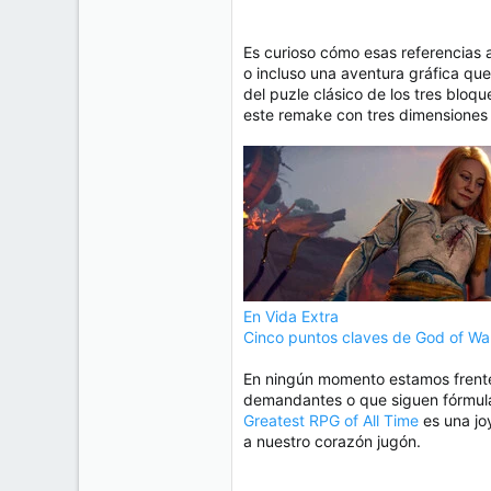
Es curioso cómo esas referencias 
o incluso una aventura gráfica que
del puzle clásico de los tres bloq
este remake con tres dimensiones 
En Vida Extra
Cinco puntos claves de God of War
En ningún momento estamos frente 
demandantes o que siguen fórmulas
Greatest RPG of All Time
es una joy
a nuestro corazón jugón.