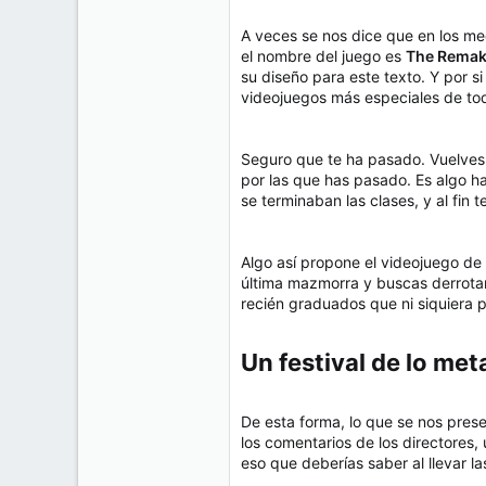
A veces se nos dice que en los medi
el nombre del juego es
The Remake
su diseño para este texto. Y por s
videojuegos más especiales de to
Seguro que te ha pasado. Vuelves a
por las que has pasado. Es algo h
se terminaban las clases, y al fin
Algo así propone el videojuego de
última mazmorra y buscas derrotar 
recién graduados que ni siquiera p
Un festival de lo meta
De esta forma, lo que se nos pres
los comentarios de los directores,
eso que deberías saber al llevar 