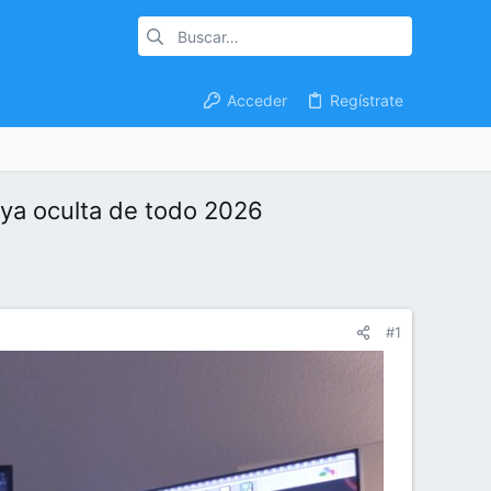
Acceder
Regístrate
oya oculta de todo 2026
#1