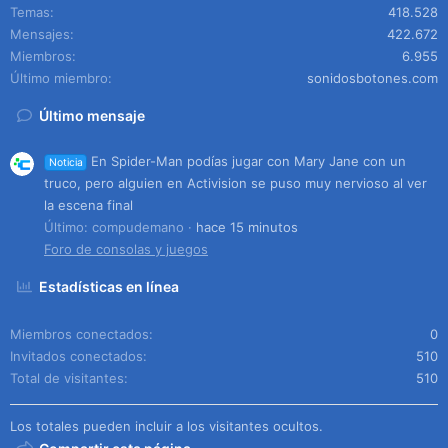
Temas
418.528
Mensajes
422.672
Miembros
6.955
Último miembro
sonidosbotones.com
Último mensaje
En Spider-Man podías jugar con Mary Jane con un
Noticia
truco, pero alguien en Activision se puso muy nervioso al ver
la escena final
Último: compudemano
hace 15 minutos
Foro de consolas y juegos
Estadísticas en línea
Miembros conectados
0
Invitados conectados
510
Total de visitantes
510
Los totales pueden incluir a los visitantes ocultos.