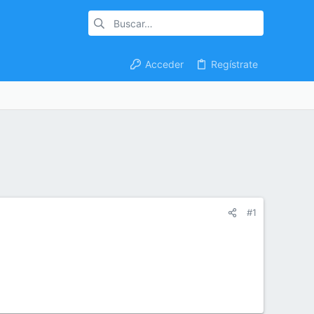
Acceder
Regístrate
#1