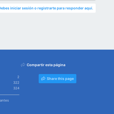
Debes iniciar sesión o registrarte para responder aquí.
Compartir esta página
2
Share this page
322
324
tantes