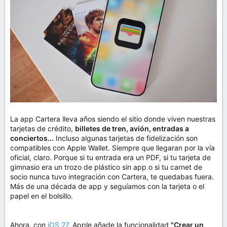
m
a
La app Cartera lleva años siendo el sitio donde viven nuestras
tarjetas de crédito,
billetes de tren, avión, entradas a
conciertos...
Incluso algunas tarjetas de fidelización son
compatibles con Apple Wallet. Siempre que llegaran por la vía
oficial, claro. Porque si tu entrada era un PDF, si tu tarjeta de
gimnasio era un trozo de plástico sin app o si tu carnet de
socio nunca tuvo integración con Cartera, te quedabas fuera.
Más de una década de app y seguíamos con la tarjeta o el
papel en el bolsillo.
Ahora, con
iOS 27
, Apple añade la funcionalidad
"Crear un