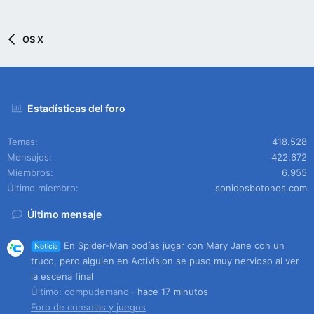
OS X
Estadísticas del foro
Temas
418.528
Mensajes
422.672
Miembros
6.955
Último miembro
sonidosbotones.com
Último mensaje
En Spider-Man podías jugar con Mary Jane con un
Noticia
truco, pero alguien en Activision se puso muy nervioso al ver
la escena final
Último: compudemano
hace 17 minutos
Foro de consolas y juegos