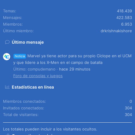
Temas
418.439
Mensajes
422.583
Miembros
6.953
Último miembro
drkrishnakishore
Último mensaje
Marvel ya tiene actor para su propio Cíclope en el UCM
Noticia
y que lidere a los X-Men en el campo de batalla
Último: compudemano
hace 29 minutos
Foro de consolas y juegos
Estadísticas en línea
Miembros conectados
0
Invitados conectados
304
Total de visitantes
304
Los totales pueden incluir a los visitantes ocultos.