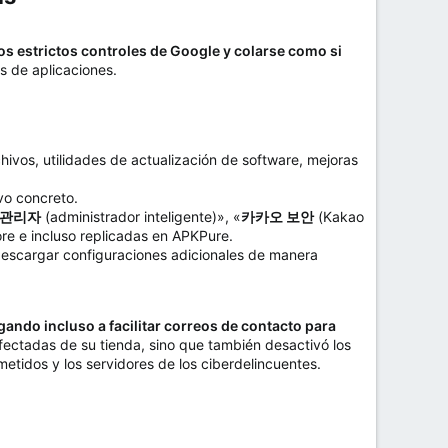
os estrictos controles de Google y colarse como si
s de aplicaciones.
hivos, utilidades de actualización de software, mejoras
ivo concreto.
 관리자
(administrador inteligente)», «
카카오 보안
(Kakao
re e incluso replicadas en APKPure.
escargar configuraciones adicionales de manera
gando incluso a facilitar correos de contacto para
infectadas de su tienda, sino que también desactivó los
etidos y los servidores de los ciberdelincuentes.