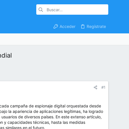
Acceder
Regístrate
dial
#1
sticada campaña de espionaje digital orquestada desde
ajo la apariencia de aplicaciones legítimas, ha logrado
usuarios de diversos países. En este extenso artículo,
ón y capacidades técnicas, hasta las medidas
 similares en el futuro.