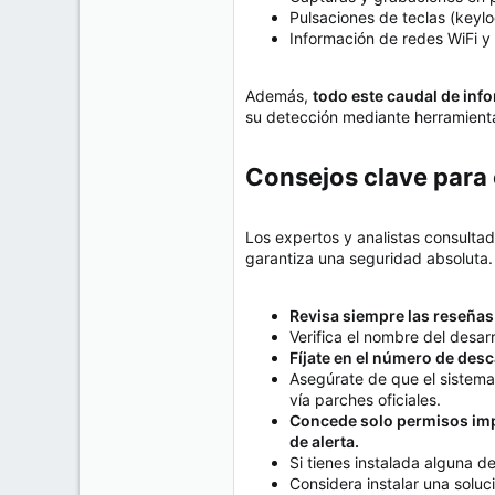
Pulsaciones de teclas (keyl
Información de redes WiFi y 
Además,
todo este caudal de inf
su detección mediante herramientas
Consejos clave para 
Los expertos y analistas consulta
garantiza una seguridad absoluta.
Revisa siempre las reseñas
Verifica el nombre del desar
Fíjate en el número de desca
Asegúrate de que el sistema
vía parches oficiales.
Concede solo permisos impr
de alerta.
Si tienes instalada alguna 
Considera instalar una soluc