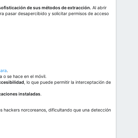
 sofisticación de sus métodos de extracción.
Al abrir
ara pasar desapercibido y solicitar permisos de acceso
mara
.
a o se hace en el móvil.
ccesibilidad
, lo que puede permitir la interceptación de
icaciones instaladas
.
los hackers norcoreanos, dificultando que una detección