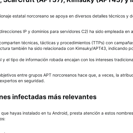
ionaje estatal norcoreano se apoya en diversos detalles técnicos y de
 (direcciones IP y dominios para servidores C2) ha sido empleada en
 comparten técnicas, tácticas y procedimientos (TTPs) con campaña
ructura también ha sido relacionada con Kimsuky/APT43, indicando po
al y el tipo de información robada encajan con los intereses tradicion
bjetivos entre grupos APT norcoreanos hace que, a veces, la atribu
 expertos en seguridad.
ones infectadas más relevantes​
 que hayas instalado en tu Android, presta atención a estos nombres
os: