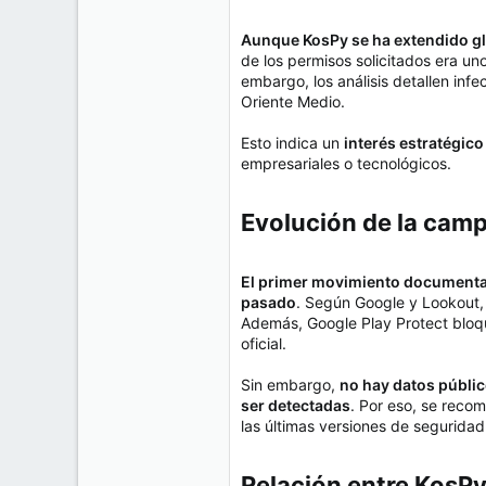
Aunque KosPy se ha extendido gl
de los permisos solicitados era uno
embargo, los análisis detallen inf
Oriente Medio.
Esto indica un
interés estratégico
empresariales o tecnológicos.
Evolución de la camp
El primer movimiento documentad
pasado
. Según Google y Lookout, 
Además, Google Play Protect bloqu
oficial.
Sin embargo,
no hay datos públic
ser detectadas
. Por eso, se reco
las últimas versiones de seguridad
Relación entre KosPy