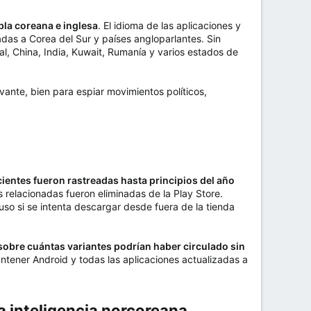
la coreana e inglesa
. El idioma de las aplicaciones y
ntadas a Corea del Sur y países angloparlantes. Sin
l, China, India, Kuwait, Rumanía y varios estados de
vante, bien para espiar movimientos políticos,
entes fueron rastreadas hasta principios del año
 relacionadas fueron eliminadas de la Play Store.
so si se intenta descargar desde fuera de la tienda
sobre cuántas variantes podrían haber circulado sin
antener Android y todas las aplicaciones actualizadas a
 inteligencia norcoreana​