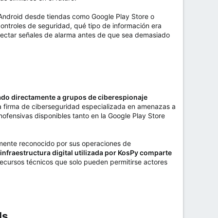
u Android desde tiendas como Google Play Store o
ontroles de seguridad, qué tipo de información era
etectar señales de alarma antes de que sea demasiado
ado directamente a grupos de ciberespionaje
a firma de ciberseguridad especializada en amenazas a
ofensivas disponibles tanto en la Google Play Store
mente reconocido por sus operaciones de
 infraestructura digital utilizada por KosPy comparte
recursos técnicos que solo pueden permitirse actores
s​