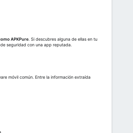
, como APKPure
. Si descubres alguna de ellas en tu
s de seguridad con una app reputada.
are móvil común. Entre la información extraída
a