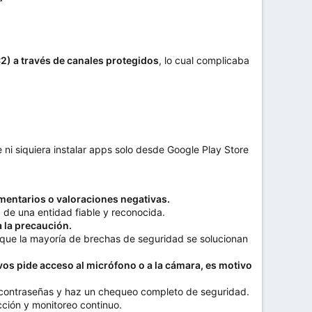
C2) a través de canales protegidos
, lo cual complicaba
ni siquiera instalar apps solo desde Google Play Store
omentarios o valoraciones negativas.
a de una entidad fiable y reconocida.
a la precaución.
 que la mayoría de brechas de seguridad se solucionan
os pide acceso al micrófono o a la cámara, es motivo
us contraseñas y haz un chequeo completo de seguridad.
cción y monitoreo continuo.