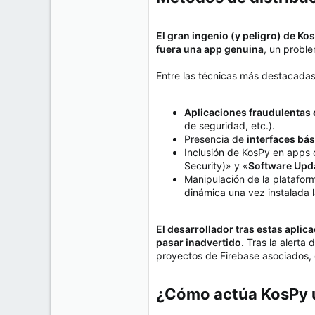
El gran ingenio (y peligro) de K
fuera una app genuina
, un proble
Entre las técnicas más destacadas
Aplicaciones fraudulentas
de seguridad, etc.).
Presencia de
interfaces bás
Inclusión de KosPy en apps
Security)» y «
Software Upda
Manipulación de la platafo
dinámica una vez instalada la
El desarrollador tras estas aplic
pasar inadvertido.
Tras la alerta 
proyectos de Firebase asociados, c
¿Cómo actúa KosPy un