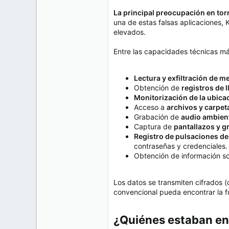
La principal preocupación en tor
una de estas falsas aplicaciones, 
elevados.
Entre las capacidades técnicas m
Lectura y exfiltración de 
Obtención de
registros de 
Monitorización de la ubica
Acceso a
archivos y carpet
Grabación de
audio ambien
Captura de
pantallazos y g
Registro de pulsaciones de 
contraseñas y credenciales.
Obtención de información s
Los datos se transmiten cifrados (
convencional pueda encontrar la f
¿Quiénes estaban en 