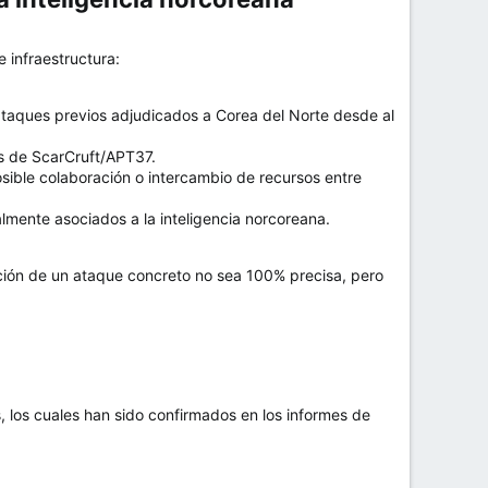
 infraestructura:
 ataques previos adjudicados a Corea del Norte desde al
s de ScarCruft/APT37.
sible colaboración o intercambio de recursos entre
almente asociados a la inteligencia norcoreana.
ción de un ataque concreto no sea 100% precisa, pero
, los cuales han sido confirmados en los informes de