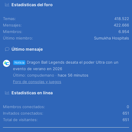
Estadísticas del foro
Temas
418.522
Mensajes
422.666
Miembros
6.954
Último miembro
Sumukha Hospitals
Último mensaje
Dragon Ball Legends desata el poder Ultra con un
Noticia
evento de verano en 2026
Último: compudemano
hace 56 minutos
Foro de consolas y juegos
Estadísticas en línea
Miembros conectados
0
Invitados conectados
651
Total de visitantes
651