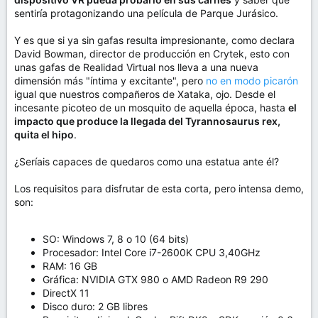
sentiría protagonizando una película de Parque Jurásico.
Y es que si ya sin gafas resulta impresionante, como declara
David Bowman, director de producción en Crytek, esto con
unas gafas de Realidad Virtual nos lleva a una nueva
dimensión más "íntima y excitante", pero
no en modo picarón
igual que nuestros compañeros de Xataka, ojo. Desde el
incesante picoteo de un mosquito de aquella época, hasta
el
impacto que produce la llegada del Tyrannosaurus rex,
quita el hipo
.
¿Seríais capaces de quedaros como una estatua ante él?
Los requisitos para disfrutar de esta corta, pero intensa demo,
son:
SO: Windows 7, 8 o 10 (64 bits)
Procesador: Intel Core i7-2600K CPU 3,40GHz
RAM: 16 GB
Gráfica: NVIDIA GTX 980 o AMD Radeon R9 290
DirectX 11
Disco duro: 2 GB libres