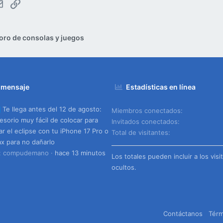
tsApp
Email
Enlace
oro de consolas y juegos
 mensaje
Estadísticas en línea
Te llega antes del 12 de agosto:
Miembros conectados
esorio muy fácil de colocar para
Invitados conectados
ar el eclipse con tu iPhone 17 Pro o
Total de visitantes
x para no dañarlo
o: compudemano
hace 13 minutos
Los totales pueden incluir a los visi
ocultos.
Contáctanos
Térm