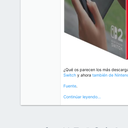
¿Qué os parecen los más descarga
Switch
y ahora
también de Ninten
Fuente
.
Continúar leyendo...