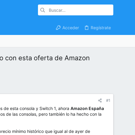
Acceder
Regístrate
co con esta oferta de Amazon
#1
 de esta consola y Switch 1, ahora
Amazon España
os de las consolas, pero también lo ha hecho con la
recio mínimo histórico que igual al de ayer de