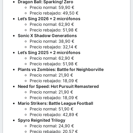
Dragon Ball: Sparking! Zero
Precio normal: 59,90 €
Precio rebajado: 49,50 €
Let’s Sing 2026 + 2 micrófonos
Precio normal: 62,90 €
Precio rebajado: 51,98 €
Sonic X Shadow Generations
Precio normal: 38,90 €
Precio rebajado: 32,14 €
Let’s Sing 2025 + 2 micrófonos
Precio normal: 62,90 €
Precio rebajado: 51,98 €
Plants vs Zombies: Battle for Neighborville
Precio normal: 21,90 €
Precio rebajado: 18,09 €
Need for Speed: Hot Pursuit Remastered
Precio normal: 21,90 €
Precio rebajado: 18,09 €
Mario Strikers: Battle League Football
Precio normal: 51,90 €
Precio rebajado: 42,89 €
Spyro Reignited Trilogy
Precio normal: 24,90 €
Precio rebajado: 20,57 €