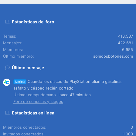
Estadísticas del foro
Temas
418.537
Mensajes
422.681
Miembros
6.955
Último miembro
sonidosbotones.com
Último mensaje
Cuando los discos de PlayStation olían a gasolina,
Noticia
asfalto y césped recién cortado
Último: compudemano
hace 47 minutos
Foro de consolas y juegos
Estadísticas en línea
Miembros conectados
0
Invitados conectados
1.000