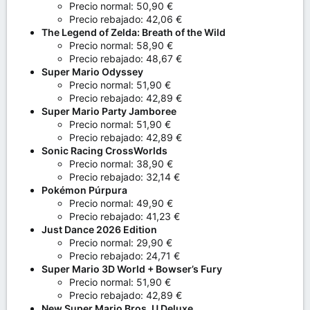
Precio normal: 50,90 €
Precio rebajado: 42,06 €
The Legend of Zelda: Breath of the Wild
Precio normal: 58,90 €
Precio rebajado: 48,67 €
Super Mario Odyssey
Precio normal: 51,90 €
Precio rebajado: 42,89 €
Super Mario Party Jamboree
Precio normal: 51,90 €
Precio rebajado: 42,89 €
Sonic Racing CrossWorlds
Precio normal: 38,90 €
Precio rebajado: 32,14 €
Pokémon Púrpura
Precio normal: 49,90 €
Precio rebajado: 41,23 €
Just Dance 2026 Edition
Precio normal: 29,90 €
Precio rebajado: 24,71 €
Super Mario 3D World + Bowser’s Fury
Precio normal: 51,90 €
Precio rebajado: 42,89 €
New Super Mario Bros. U Deluxe