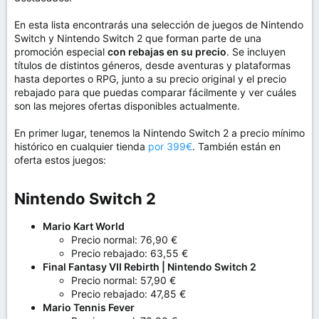
m
a
En esta lista encontrarás una selección de juegos de Nintendo
Switch y Nintendo Switch 2 que forman parte de una
promoción especial
con rebajas en su precio
. Se incluyen
títulos de distintos géneros, desde aventuras y plataformas
hasta deportes o RPG, junto a su precio original y el precio
rebajado para que puedas comparar fácilmente y ver cuáles
son las mejores ofertas disponibles actualmente.
En primer lugar, tenemos la Nintendo Switch 2 a precio mínimo
histórico en cualquier tienda
por 399€
. También están en
oferta estos juegos:
Nintendo Switch 2​
Mario Kart World
Precio normal: 76,90 €
Precio rebajado: 63,55 €
Final Fantasy VII Rebirth | Nintendo Switch 2
Precio normal: 57,90 €
Precio rebajado: 47,85 €
Mario Tennis Fever