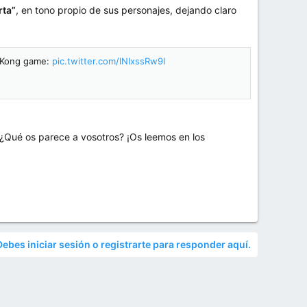
rta”
, en tono propio de sus personajes, dejando claro
y Kong game:
pic.twitter.com/lNIxssRw9I
 ¿Qué os parece a vosotros? ¡Os leemos en los
Debes iniciar sesión o registrarte para responder aquí.