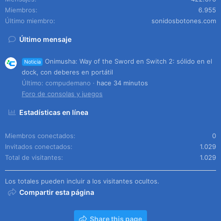
Miembros
6.955
Último miembro
sonidosbotones.com
Último mensaje
Onimusha: Way of the Sword en Switch 2: sólido en el
Noticia
dock, con deberes en portátil
Último: compudemano
hace 34 minutos
Foro de consolas y juegos
Estadísticas en línea
Miembros conectados
0
Invitados conectados
1.029
Total de visitantes
1.029
Los totales pueden incluir a los visitantes ocultos.
Compartir esta página
Share this page