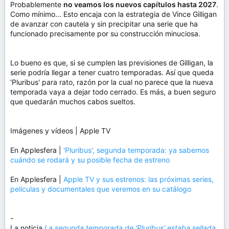
Probablemente
no veamos los nuevos capítulos hasta 2027
.
Como mínimo... Esto encaja con la estrategia de Vince Gilligan
de avanzar con cautela y sin precipitar una serie que ha
funcionado precisamente por su construcción minuciosa.
Lo bueno es que, si se cumplen las previsiones de Gilligan, la
serie podría llegar a tener cuatro temporadas. Así que queda
'Pluribus' para rato, razón por la cual no parece que la nueva
temporada vaya a dejar todo cerrado. Es más, a buen seguro
que quedarán muchos cabos sueltos.
Imágenes y vídeos | Apple TV
En Applesfera |
'Pluribus', segunda temporada: ya sabemos
cuándo se rodará y su posible fecha de estreno
En Applesfera |
Apple TV y sus estrenos: las próximas series,
películas y documentales que veremos en su catálogo
-
La noticia
La segunda temporada de 'Pluribus' estaba sellada