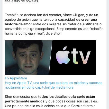
ese estilo de novelas.
También se declara fan del creador, Vince Gilligan, y de un
equipo de guion que ha tenido la capacidad de
crear una
historia de amor
entre dos mujeres sin tratar de justificarla o
convertirla en algo excepcional. Simplemente es una "relación
humana compleja y real", dice Shor.
En Applesfera
Hoy en Apple TV, una serie que explora los miedos y sucesos
nocturnos en ocho capítulos de media hora
Shor demuestra que
todos los detalles de la serie están
perfectamente medidos
y que pocas cosas son casuales.
Una prueba de ello es la colcha en la que Carol entierra a