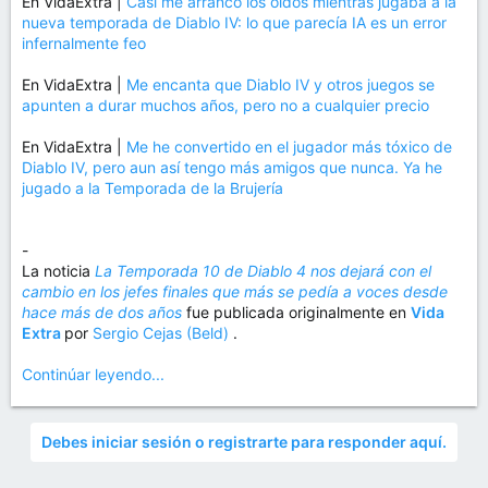
En VidaExtra |
Casi me arranco los oídos mientras jugaba a la
nueva temporada de Diablo IV: lo que parecía IA es un error
infernalmente feo
En VidaExtra |
Me encanta que Diablo IV y otros juegos se
apunten a durar muchos años, pero no a cualquier precio
En VidaExtra |
Me he convertido en el jugador más tóxico de
Diablo IV, pero aun así tengo más amigos que nunca. Ya he
jugado a la Temporada de la Brujería
-
La noticia
La Temporada 10 de Diablo 4 nos dejará con el
cambio en los jefes finales que más se pedía a voces desde
hace más de dos años
fue publicada originalmente en
Vida
Extra
por
Sergio Cejas (Beld)
.
Continúar leyendo...
Debes iniciar sesión o registrarte para responder aquí.