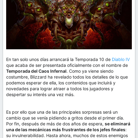
m
a
En tan solo unos días arrancará la Temporada 10 de
Diablo IV
que acaba de ser presentada oficialmente con el nombre de
Temporada del Caos Infernal
. Como ya viene siendo
costumbre, Blizzard ha revelado todos los detalles de lo que
podemos esperar de ella, los contenidos que incluirá y
novedades para lograr atraer a todos los jugadores y
despertar su interés una vez más.
Es por ello que una de las principales sorpresas será un
cambio que se venía pidiendo a gritos desde el primer día.
Por fin, después de más de dos años de espera,
se eliminará
una de las mecánicas más frustrantes de los jefes finales
:
su invulnerabilidad. Hasta ahora, muchos de estos enemigos