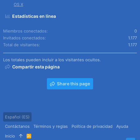
OS X
Estadísticas en línea
Miembros conectados
0
Invitados conectados
1.177
Total de visitantes
1.177
Los totales pueden incluir a los visitantes ocultos.
Compartir esta página
Share this page
Español (ES)
Contáctanos
Términos y reglas
Política de privacidad
Ayuda
Inicio
R
S