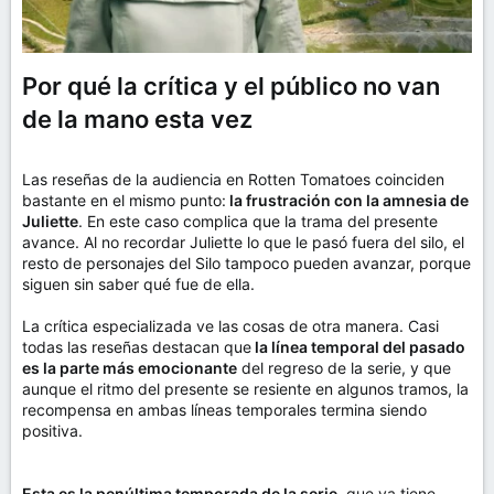
Por qué la crítica y el público no van
de la mano esta vez
Las reseñas de la audiencia en Rotten Tomatoes coinciden
bastante en el mismo punto:
la frustración con la amnesia de
Juliette
. En este caso complica que la trama del presente
avance. Al no recordar Juliette lo que le pasó fuera del silo, el
resto de personajes del Silo tampoco pueden avanzar, porque
siguen sin saber qué fue de ella.
La crítica especializada ve las cosas de otra manera. Casi
todas las reseñas destacan que
la línea temporal del pasado
es la parte más emocionante
del regreso de la serie, y que
aunque el ritmo del presente se resiente en algunos tramos, la
recompensa en ambas líneas temporales termina siendo
positiva.
Esta es la penúltima temporada de la serie
, que ya tiene