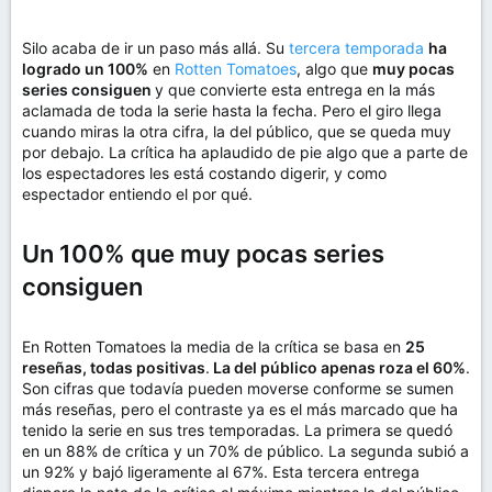
Silo acaba de ir un paso más allá. Su
tercera temporada
ha
logrado un 100%
en
Rotten Tomatoes
, algo que
muy pocas
series consiguen
y que convierte esta entrega en la más
aclamada de toda la serie hasta la fecha. Pero el giro llega
cuando miras la otra cifra, la del público, que se queda muy
por debajo. La crítica ha aplaudido de pie algo que a parte de
los espectadores les está costando digerir, y como
espectador entiendo el por qué.
Un 100% que muy pocas series
consiguen
En Rotten Tomatoes la media de la crítica se basa en
25
reseñas, todas positivas
.
La del público apenas roza el 60%
.
Son cifras que todavía pueden moverse conforme se sumen
más reseñas, pero el contraste ya es el más marcado que ha
tenido la serie en sus tres temporadas. La primera se quedó
en un 88% de crítica y un 70% de público. La segunda subió a
un 92% y bajó ligeramente al 67%. Esta tercera entrega