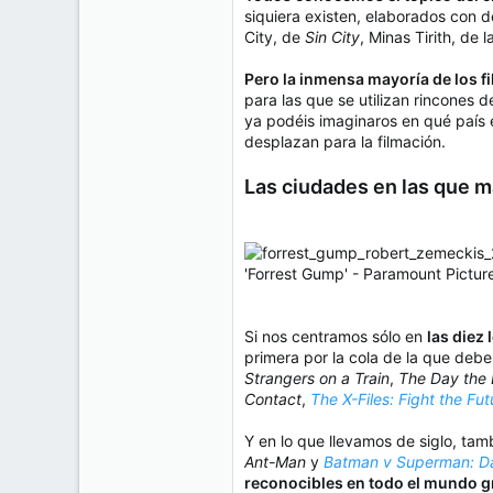
e
siquiera existen, elaborados con
50
m
City, de
Sin City
, Minas Tirith, de l
a
38
Cr 15 13-35 Lc 1 Los Alpes, Pereira - Colombia
Pero la inmensa mayoría de los f
para las que se utilizan rincones 
www.compudemano.com
ya podéis imaginaros en qué país 
desplazan para la filmación.
Las ciudades en las que m
'Forrest Gump' - Paramount Pictur
Si nos centramos sólo en
las diez
primera por la cola de la que deb
Strangers on a Train
,
The Day the E
Contact
,
The X-Files: Fight the Fut
Y en lo que llevamos de siglo, ta
Ant-Man
y
Batman v Superman: Da
reconocibles en todo el mundo gr