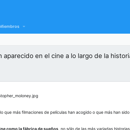
Miembros
parecido en el cine a lo largo de la histori
o que más filmaciones de películas han acogido o que más han sido 
ine como la fábrica de sueños
, no sólo de las más variadas histori