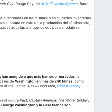
ark City
, Rouge City, de
AI Artificial Intelligence
, Basin
as o recreadas en las mismas; o en ciudades inventadas
eva la batuta en esto de la producción del séptimo arte,
zadas aquellas a la que los equipos de rodaje se
es han acogido o que más han sido recreadas
, la
calles de
Washington en más de 240 filmes
, como
ce of the Lambs
,
A Few Good Men
,
Forrest Gump
,
s of Future Past
,
Captain America: The Winter Soldier
,
a George Washington y la Casa Blanca son