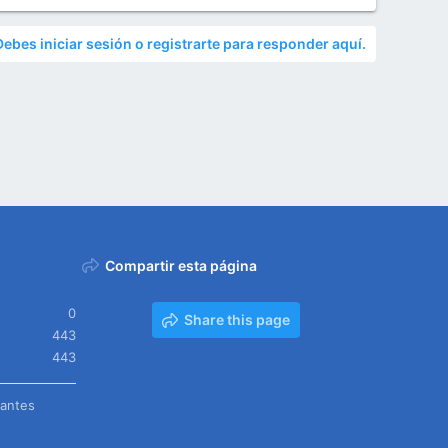
Debes iniciar sesión o registrarte para responder aquí.
Compartir esta página
0
Share this page
443
443
tantes