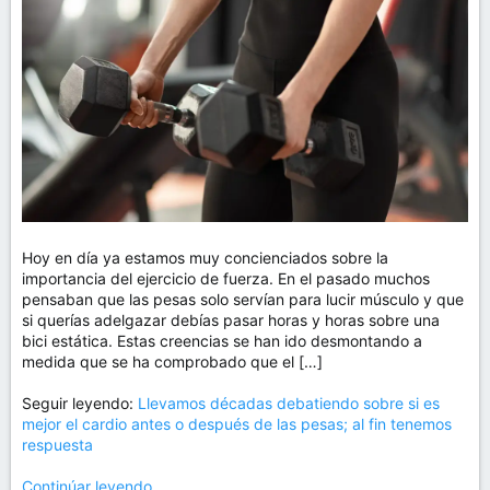
m
a
Hoy en día ya estamos muy concienciados sobre la
importancia del ejercicio de fuerza. En el pasado muchos
pensaban que las pesas solo servían para lucir músculo y que
si querías adelgazar debías pasar horas y horas sobre una
bici estática. Estas creencias se han ido desmontando a
medida que se ha comprobado que el […]
Seguir leyendo:
Llevamos décadas debatiendo sobre si es
mejor el cardio antes o después de las pesas; al fin tenemos
respuesta
Continúar leyendo...