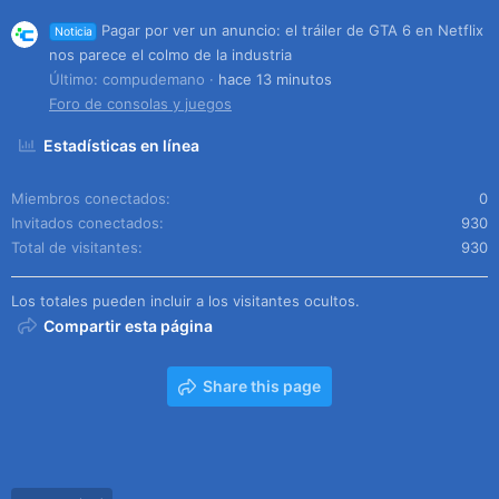
Pagar por ver un anuncio: el tráiler de GTA 6 en Netflix
Noticia
nos parece el colmo de la industria
Último: compudemano
hace 13 minutos
Foro de consolas y juegos
Estadísticas en línea
Miembros conectados
0
Invitados conectados
930
Total de visitantes
930
Los totales pueden incluir a los visitantes ocultos.
Compartir esta página
Share this page