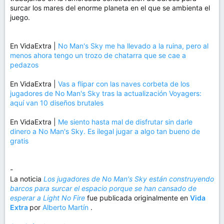
surcar los mares del enorme planeta en el que se ambienta el
juego.
En VidaExtra |
No Man's Sky me ha llevado a la ruina, pero al
menos ahora tengo un trozo de chatarra que se cae a
pedazos
En VidaExtra |
Vas a flipar con las naves corbeta de los
jugadores de No Man's Sky tras la actualización Voyagers:
aquí van 10 diseños brutales
En VidaExtra |
Me siento hasta mal de disfrutar sin darle
dinero a No Man's Sky. Es ilegal jugar a algo tan bueno de
gratis
-
La noticia
Los jugadores de No Man's Sky están construyendo
barcos para surcar el espacio porque se han cansado de
esperar a Light No Fire
fue publicada originalmente en
Vida
Extra
por
Alberto Martín
.