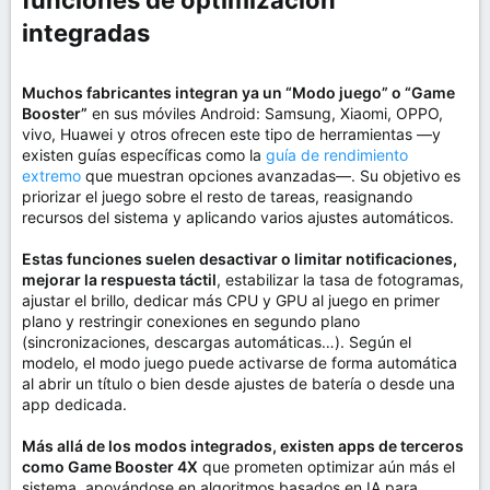
funciones de optimización
integradas​
Muchos fabricantes integran ya un “Modo juego” o “Game
Booster”
en sus móviles Android: Samsung, Xiaomi, OPPO,
vivo, Huawei y otros ofrecen este tipo de herramientas —y
existen guías específicas como la
guía de rendimiento
extremo
que muestran opciones avanzadas—. Su objetivo es
priorizar el juego sobre el resto de tareas, reasignando
recursos del sistema y aplicando varios ajustes automáticos.
Estas funciones suelen desactivar o limitar notificaciones,
mejorar la respuesta táctil
, estabilizar la tasa de fotogramas,
ajustar el brillo, dedicar más CPU y GPU al juego en primer
plano y restringir conexiones en segundo plano
(sincronizaciones, descargas automáticas…). Según el
modelo, el modo juego puede activarse de forma automática
al abrir un título o bien desde ajustes de batería o desde una
app dedicada.
Más allá de los modos integrados, existen apps de terceros
como Game Booster 4X
que prometen optimizar aún más el
sistema, apoyándose en algoritmos basados en IA para