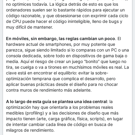
no optimices todavía. La lógica detrás de esto es que los
ordenadores suelen ser lo bastante rápidos para ejecutar un
código razonable, y que obsesionarse con exprimir cada ciclo
de CPU puede hacer el código ininteligible, lleno de bugs y
muy difícil de mantener.
En móviles, sin embargo, las reglas cambian un poco
. El
hardware actual de smartphones, por muy potente que
parezca, sigue siendo limitado si lo comparas con un PC o una
consola dedicada, sobre todo en dispositivos de gama baja o
media. Aquí el riesgo de crear un juego “bonito” que luego no
tira, se cuelga o va a tirones en muchísimos móviles es real. La
clave está en encontrar el equilibrio: evitar la sobre-
optimización temprana que complica el desarrollo, pero
aplicar buenas prácticas desde el diseño para no chocar
contra muros de rendimiento más adelante.
A lo largo de esta guía se plantea una idea central
: la
optimización hay que orientarla a los problemas reales
medibles (profiling) y a las decisiones de diseño que más
impacto tienen (arte, carga gráfica, física, scripts), en lugar
de intentar cambiar cada línea de código en busca de
milagros de rendimiento.