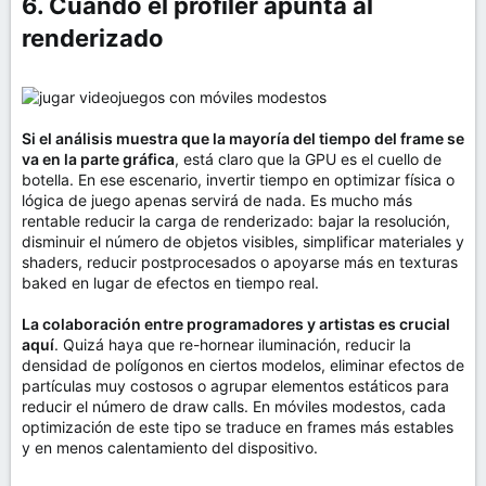
6. Cuando el profiler apunta al
renderizado​
Si el análisis muestra que la mayoría del tiempo del frame se
va en la parte gráfica
, está claro que la GPU es el cuello de
botella. En ese escenario, invertir tiempo en optimizar física o
lógica de juego apenas servirá de nada. Es mucho más
rentable reducir la carga de renderizado: bajar la resolución,
disminuir el número de objetos visibles, simplificar materiales y
shaders, reducir postprocesados o apoyarse más en texturas
baked en lugar de efectos en tiempo real.
La colaboración entre programadores y artistas es crucial
aquí
. Quizá haya que re-hornear iluminación, reducir la
densidad de polígonos en ciertos modelos, eliminar efectos de
partículas muy costosos o agrupar elementos estáticos para
reducir el número de draw calls. En móviles modestos, cada
optimización de este tipo se traduce en frames más estables
y en menos calentamiento del dispositivo.