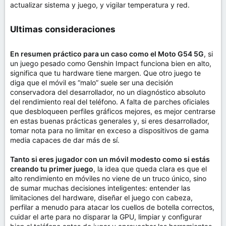
actualizar sistema y juego, y vigilar temperatura y red.
Ultimas consideraciones​
En resumen práctico para un caso como el Moto G54 5G
, si
un juego pesado como Genshin Impact funciona bien en alto,
significa que tu hardware tiene margen. Que otro juego te
diga que el móvil es “malo” suele ser una decisión
conservadora del desarrollador, no un diagnóstico absoluto
del rendimiento real del teléfono. A falta de parches oficiales
que desbloqueen perfiles gráficos mejores, es mejor centrarse
en estas buenas prácticas generales y, si eres desarrollador,
tomar nota para no limitar en exceso a dispositivos de gama
media capaces de dar más de sí.
Tanto si eres jugador con un móvil modesto como si estás
creando tu primer juego
, la idea que queda clara es que el
alto rendimiento en móviles no viene de un truco único, sino
de sumar muchas decisiones inteligentes: entender las
limitaciones del hardware, diseñar el juego con cabeza,
perfilar a menudo para atacar los cuellos de botella correctos,
cuidar el arte para no disparar la GPU, limpiar y configurar