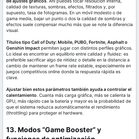
de ajustes gráficos
. Ahí puedes tocar resolución interna,
calidad de texturas, sombras, efectos, filtrados y, por
supuesto, tasa de fotogramas. En un móvil modesto o de
gama media, bajar un punto o dos la calidad de sombras y
efectos suele compensar mucho más que se note la diferencia
visual.
Títulos tipo Call of Duty: Mobile, PUBG, Fortnite, Asphalt o
Genshin Impact
permiten jugar con distintos perfiles gráficos.
Lo ideal es encontrar un equilibrio entre calidad y fluidez: es
preferible sacrificar algo de nitidez o detalle en la distancia a
cambio de mantener un frame rate estable, especialmente en
juegos competitivos online donde la respuesta rápida es
clave.
Ajustar bien estos parámetros también ayuda a controlar el
calentamiento
. Cuanta más carga gráfica, más se calienta la
GPU, más rápido cae la batería y mayor es la probabilidad de
que el sistema reduzca automáticamente el rendimiento
(throttling) para proteger el hardware.
13. Modos “Game Booster” y