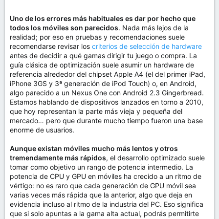
Uno de los errores más habituales es dar por hecho que
todos los móviles son parecidos
. Nada más lejos de la
realidad; por eso en pruebas y recomendaciones suele
recomendarse revisar los
criterios de selección de hardware
antes de decidir a qué gamas dirigir tu juego o compra. La
guía clásica de optimización suele asumir un hardware de
referencia alrededor del chipset Apple A4 (el del primer iPad,
iPhone 3GS y 3ª generación de iPod Touch) o, en Android,
algo parecido a un Nexus One con Android 2.3 Gingerbread.
Estamos hablando de dispositivos lanzados en torno a 2010,
que hoy representan la parte más vieja y pequeña del
mercado… pero que durante mucho tiempo fueron una base
enorme de usuarios.
Aunque existan móviles mucho más lentos y otros
tremendamente más rápidos
, el desarrollo optimizado suele
tomar como objetivo un rango de potencia intermedio. La
potencia de CPU y GPU en móviles ha crecido a un ritmo de
vértigo: no es raro que cada generación de GPU móvil sea
varias veces más rápida que la anterior, algo que deja en
evidencia incluso al ritmo de la industria del PC. Eso significa
que si solo apuntas a la gama alta actual, podrás permitirte