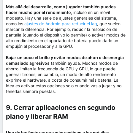
Más allá del desarrollo, como jugador también puedes
hacer mucho por el rendimiento
, incluso en un móvil
modesto. Hay una serie de ajustes generales del sistema,
como los
ajustes de Android para reducir el lag
, que suelen
marcar la diferencia. Por ejemplo, reducir la resolución de
pantalla (cuando el dispositivo lo permite) o activar modos de
alto rendimiento en el apartado de batería puede darle un
empujón al procesador y a la GPU.
Bajar un poco el brillo y evitar modos de ahorro de energía
demasiado agresivos
también ayuda. Muchos modos de
ahorro limitan la frecuencia de CPU y GPU, lo que puede
generar tirones; en cambio, un modo de alto rendimiento
exprime el hardware, a costa de consumir más batería. La
idea es activar estas opciones solo cuando vas a jugar y no
tenerlas siempre puestas.
9. Cerrar aplicaciones en segundo
plano y liberar RAM​
Uno de los factores que más castigan a los móviles