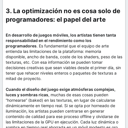
3. La optimización no es cosa solo de
programadores: el papel del arte​
En desarrollo de juegos móviles, los artistas tienen tanta
responsabilidad en el rendimiento como los
programadores
. Es fundamental que el equipo de arte
entienda las limitaciones de la plataforma: memoria
disponible, ancho de banda, coste de los shaders, peso de las
texturas, etc. Con esa información se pueden tomar
decisiones creativas que sean viables desde el primer día, sin
tener que rehacer niveles enteros o paquetes de texturas a
mitad de proyecto.
Cuando el diseño del juego exige atmósferas complejas,
luces y sombras ricas
, muchas de esas cosas pueden
“hornearse” (baked) en las texturas, en lugar de calcularse
dinámicamente en tiempo real. Si se opta por horneado de
iluminación, los artistas pueden centrarse en generar
contenido de calidad para ese proceso offline y olvidarse de
las limitaciones de la GPU en ejecución. Cada luz dinámica o
sombra en tiempo real ahorrada en un móvil modesto es oro