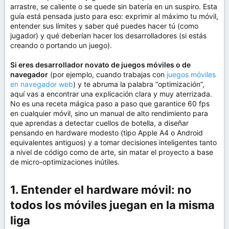
arrastre, se caliente o se quede sin batería en un suspiro. Esta
guía está pensada justo para eso: exprimir al máximo tu móvil,
entender sus límites y saber qué puedes hacer tú (como
jugador) y qué deberían hacer los desarrolladores (si estás
creando o portando un juego).
Si eres desarrollador novato de juegos móviles o de
navegador
(por ejemplo, cuando trabajas con
juegos móviles
en navegador web
) y te abruma la palabra “optimización”,
aquí vas a encontrar una explicación clara y muy aterrizada.
No es una receta mágica paso a paso que garantice 60 fps
en cualquier móvil, sino un manual de alto rendimiento para
que aprendas a detectar cuellos de botella, a diseñar
pensando en hardware modesto (tipo Apple A4 o Android
equivalentes antiguos) y a tomar decisiones inteligentes tanto
a nivel de código como de arte, sin matar el proyecto a base
de micro-optimizaciones inútiles.
1. Entender el hardware móvil: no
todos los móviles juegan en la misma
liga​