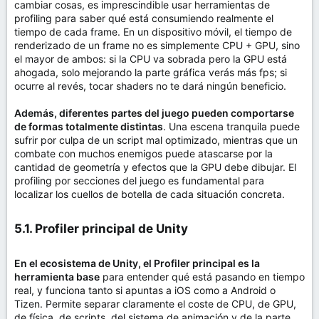
cambiar cosas, es imprescindible usar herramientas de
profiling para saber qué está consumiendo realmente el
tiempo de cada frame. En un dispositivo móvil, el tiempo de
renderizado de un frame no es simplemente CPU + GPU, sino
el mayor de ambos: si la CPU va sobrada pero la GPU está
ahogada, solo mejorando la parte gráfica verás más fps; si
ocurre al revés, tocar shaders no te dará ningún beneficio.
Además, diferentes partes del juego pueden comportarse
de formas totalmente distintas
. Una escena tranquila puede
sufrir por culpa de un script mal optimizado, mientras que un
combate con muchos enemigos puede atascarse por la
cantidad de geometría y efectos que la GPU debe dibujar. El
profiling por secciones del juego es fundamental para
localizar los cuellos de botella de cada situación concreta.
5.1. Profiler principal de Unity​
En el ecosistema de Unity, el Profiler principal es la
herramienta base
para entender qué está pasando en tiempo
real, y funciona tanto si apuntas a iOS como a Android o
Tizen. Permite separar claramente el coste de CPU, de GPU,
de física, de scripts, del sistema de animación y de la parte