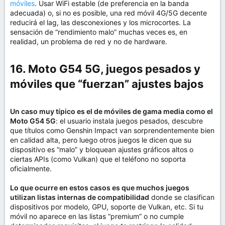
móviles
. Usar WiFi estable (de preferencia en la banda
adecuada) o, si no es posible, una red móvil 4G/5G decente
reducirá el lag, las desconexiones y los microcortes. La
sensación de “rendimiento malo” muchas veces es, en
realidad, un problema de red y no de hardware.
16. Moto G54 5G, juegos pesados y
móviles que “fuerzan” ajustes bajos​
Un caso muy típico es el de móviles de gama media como el
Moto G54 5G
: el usuario instala juegos pesados, descubre
que títulos como Genshin Impact van sorprendentemente bien
en calidad alta, pero luego otros juegos le dicen que su
dispositivo es “malo” y bloquean ajustes gráficos altos o
ciertas APIs (como Vulkan) que el teléfono no soporta
oficialmente.
Lo que ocurre en estos casos es que muchos juegos
utilizan listas internas de compatibilidad
donde se clasifican
dispositivos por modelo, GPU, soporte de Vulkan, etc. Si tu
móvil no aparece en las listas “premium” o no cumple