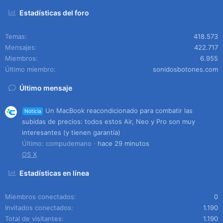
Estadísticas del foro
Temas
418.573
Mensajes
422.717
Miembros
6.955
Último miembro
sonidosbotones.com
Último mensaje
Un MacBook reacondicionado para combatir las
Noticia
subidas de precios: todos estos Air, Neo y Pro son muy
interesantes (y tienen garantía)
Último: compudemano
hace 29 minutos
OS X
Estadísticas en línea
Miembros conectados
0
Invitados conectados
1.190
Total de visitantes
1.190