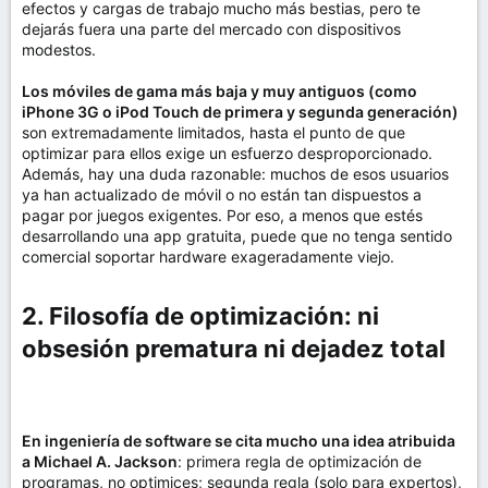
efectos y cargas de trabajo mucho más bestias, pero te
dejarás fuera una parte del mercado con dispositivos
modestos.
Los móviles de gama más baja y muy antiguos (como
iPhone 3G o iPod Touch de primera y segunda generación)
son extremadamente limitados, hasta el punto de que
optimizar para ellos exige un esfuerzo desproporcionado.
Además, hay una duda razonable: muchos de esos usuarios
ya han actualizado de móvil o no están tan dispuestos a
pagar por juegos exigentes. Por eso, a menos que estés
desarrollando una app gratuita, puede que no tenga sentido
comercial soportar hardware exageradamente viejo.
2. Filosofía de optimización: ni
obsesión prematura ni dejadez total​
En ingeniería de software se cita mucho una idea atribuida
a Michael A. Jackson
: primera regla de optimización de
programas, no optimices; segunda regla (solo para expertos),