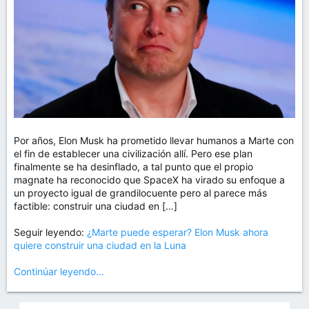
Por años, Elon Musk ha prometido llevar humanos a Marte con
el fin de establecer una civilización allí. Pero ese plan
finalmente se ha desinflado, a tal punto que el propio
magnate ha reconocido que SpaceX ha virado su enfoque a
un proyecto igual de grandilocuente pero al parece más
factible: construir una ciudad en […]
Seguir leyendo:
¿Marte puede esperar? Elon Musk ahora
quiere construir una ciudad en la Luna
Continúar leyendo...