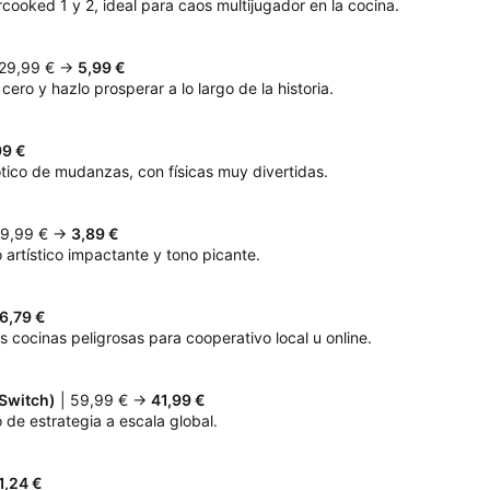
rcooked 1 y 2, ideal para caos multijugador en la cocina.
 29,99 € →
5,99 €
ero y hazlo prosperar a lo largo de la historia.
99 €
tico de mudanzas, con físicas muy divertidas.
29,99 € →
3,89 €
artístico impactante y tono picante.
6,79 €
 cocinas peligrosas para cooperativo local u online.
(Switch)
| 59,99 € →
41,99 €
 de estrategia a escala global.
1,24 €