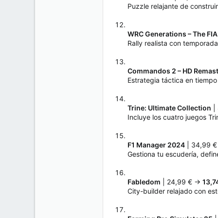
Puzzle relajante de construi
WRC Generations – The FIA
Rally realista con temporada
Commandos 2 – HD Remast
Estrategia táctica en tiempo
Trine: Ultimate Collection
|
Incluye los cuatro juegos Tr
F1 Manager 2024
| 34,99 
Gestiona tu escudería, defin
Fabledom
| 24,99 € →
13,7
City-builder relajado con es