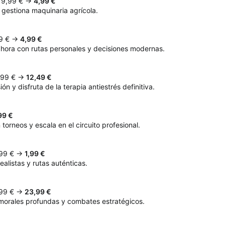
 9,99 € →
4,99 €
 gestiona maquinaria agrícola.
99 € →
4,99 €
 ahora con rutas personales y decisiones modernas.
,99 € →
12,49 €
n y disfruta de la terapia antiestrés definitiva.
99 €
 torneos y escala en el circuito profesional.
,99 € →
1,99 €
ealistas y rutas auténticas.
,99 € →
23,99 €
morales profundas y combates estratégicos.