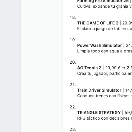
Farming Pro Simulator 25
|
Cultiva, expande tu granja y
THE GAME OF LIFE 2
| 29,
El clásico juego de tablero,
PowerWash Simulator
| 24
Limpia todo con agua a presió
AO Tennis 2
| 29,99 € →
2,
Crea tu jugador, participa en
Train Driver Simulator
| 14
Conduce trenes con físicas r
TRIANGLE STRATEGY
| 59
RPG táctico con decisiones 