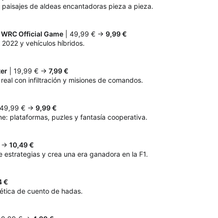
r paisajes de aldeas encantadoras pieza a pieza.
 WRC Official Game
| 49,99 € →
9,99 €
 2022 y vehículos híbridos.
er
| 19,99 € →
7,99 €
 real con infiltración y misiones de comandos.
 49,99 € →
9,99 €
ine: plataformas, puzles y fantasía cooperativa.
€ →
10,49 €
e estrategias y crea una era ganadora en la F1.
4 €
tética de cuento de hadas.