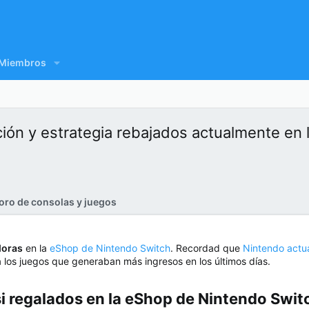
Miembros
ión y estrategia rebajados actualmente en 
oro de consolas y juegos
doras
en la
eShop de Nintendo Switch
. Recordad que
Nintendo actua
 los juegos que generaban más ingresos en los últimos días.
si regalados en la eShop de Nintendo Switc