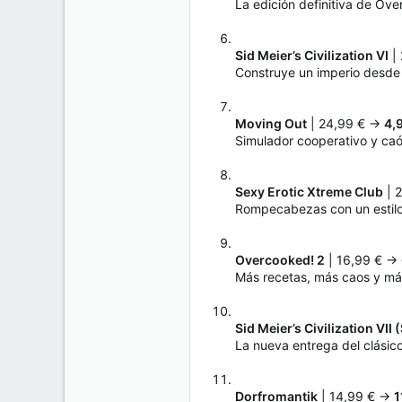
La edición definitiva de Ove
Sid Meier’s Civilization VI
|
Construye un imperio desde c
Moving Out
| 24,99 € →
4,
Simulador cooperativo y caó
Sexy Erotic Xtreme Club
| 
Rompecabezas con un estilo 
Overcooked! 2
| 16,99 € →
Más recetas, más caos y más
Sid Meier’s Civilization VII 
La nueva entrega del clásico
Dorfromantik
| 14,99 € →
1