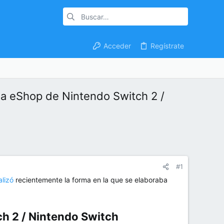
Acceder
Regístrate
la eShop de Nintendo Switch 2 /
#1
lizó
recientemente la forma en la que se elaboraba
h 2 / Nintendo Switch​