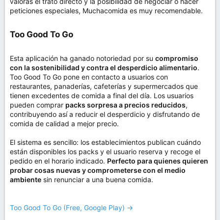
valoras el trato directo y la posibilidad de negociar o hacer
peticiones especiales, Muchacomida es muy recomendable.
Too Good To Go​
Esta aplicación ha ganado notoriedad por su
compromiso
con la sostenibilidad y contra el desperdicio alimentario
.
Too Good To Go pone en contacto a usuarios con
restaurantes, panaderías, cafeterías y supermercados que
tienen excedentes de comida a final del día. Los usuarios
pueden comprar
packs sorpresa a precios reducidos
,
contribuyendo así a reducir el desperdicio y disfrutando de
comida de calidad a mejor precio.
El sistema es sencillo: los establecimientos publican cuándo
están disponibles los packs y el usuario reserva y recoge el
pedido en el horario indicado.
Perfecto para quienes quieren
probar cosas nuevas y comprometerse con el medio
ambiente
sin renunciar a una buena comida.
Too Good To Go (Free, Google Play) →