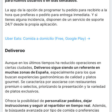
para nuevos usuarios o en días señalados
.
La app da la opción de programar tu pedido para recibirlo a la
hora que prefieras o pedirlo para entrega inmediata. Y si
tienes alguna incidencia, disponen de un servicio de soporte
24/7 desde la propia aplicación.
Uber Eats: Comida a domicilio (Free, Google Play) →
Deliveroo​
Aunque en los últimos tiempos ha reducido operaciones en
ciertas ciudades,
Deliveroo sigue siendo un referente en
muchas zonas de España
, especialmente para los que
buscan experiencias gastronómicas de calidad y platos
gourmet. Se caracteriza por asociarse con restaurantes
premium o selectos, priorizando la presentación y la variedad
de platos exclusivos.
Ofrece la posibilidad de
personalizar pedidos, dejar
instrucciones y seguir al repartidor en tiempo real
. Además,
la búsqueda avanzada por tipo de comida o preferencias