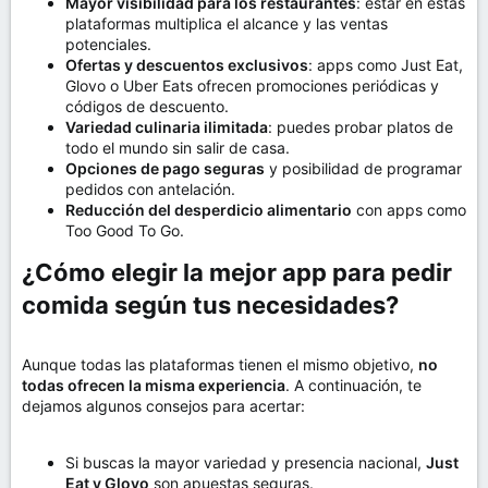
Mayor visibilidad para los restaurantes
: estar en estas
plataformas multiplica el alcance y las ventas
potenciales.
Ofertas y descuentos exclusivos
: apps como Just Eat,
Glovo o Uber Eats ofrecen promociones periódicas y
códigos de descuento.
Variedad culinaria ilimitada
: puedes probar platos de
todo el mundo sin salir de casa.
Opciones de pago seguras
y posibilidad de programar
pedidos con antelación.
Reducción del desperdicio alimentario
con apps como
Too Good To Go.
¿Cómo elegir la mejor app para pedir
comida según tus necesidades?​
Aunque todas las plataformas tienen el mismo objetivo,
no
todas ofrecen la misma experiencia
. A continuación, te
dejamos algunos consejos para acertar:
Si buscas la mayor variedad y presencia nacional,
Just
Eat y Glovo
son apuestas seguras.