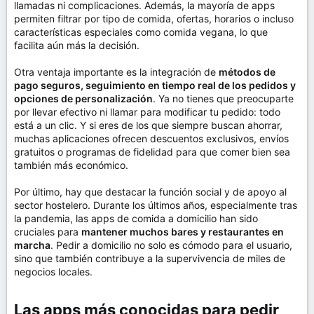
llamadas ni complicaciones. Además, la mayoría de apps
permiten filtrar por tipo de comida, ofertas, horarios o incluso
características especiales como comida vegana, lo que
facilita aún más la decisión.
Otra ventaja importante es la integración de
métodos de
pago seguros, seguimiento en tiempo real de los pedidos y
opciones de personalización
. Ya no tienes que preocuparte
por llevar efectivo ni llamar para modificar tu pedido: todo
está a un clic. Y si eres de los que siempre buscan ahorrar,
muchas aplicaciones ofrecen descuentos exclusivos, envíos
gratuitos o programas de fidelidad para que comer bien sea
también más económico.
Por último, hay que destacar la función social y de apoyo al
sector hostelero. Durante los últimos años, especialmente tras
la pandemia, las apps de comida a domicilio han sido
cruciales para
mantener muchos bares y restaurantes en
marcha
. Pedir a domicilio no solo es cómodo para el usuario,
sino que también contribuye a la supervivencia de miles de
negocios locales.
Las apps más conocidas para pedir