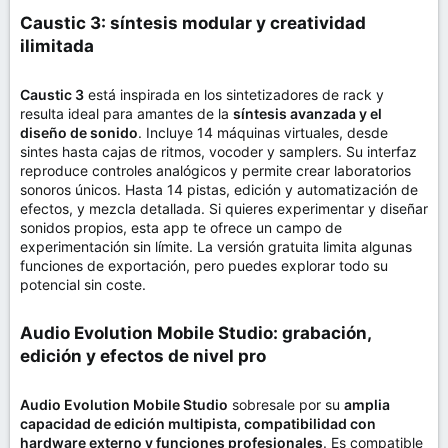
Caustic 3: síntesis modular y creatividad
ilimitada​
Caustic 3
está inspirada en los sintetizadores de rack y
resulta ideal para amantes de la
síntesis avanzada y el
diseño de sonido
. Incluye 14 máquinas virtuales, desde
sintes hasta cajas de ritmos, vocoder y samplers. Su interfaz
reproduce controles analógicos y permite crear laboratorios
sonoros únicos. Hasta 14 pistas, edición y automatización de
efectos, y mezcla detallada. Si quieres experimentar y diseñar
sonidos propios, esta app te ofrece un campo de
experimentación sin límite. La versión gratuita limita algunas
funciones de exportación, pero puedes explorar todo su
potencial sin coste.
Audio Evolution Mobile Studio: grabación,
edición y efectos de nivel pro​
Audio Evolution Mobile Studio
sobresale por su
amplia
capacidad de edición multipista, compatibilidad con
hardware externo y funciones profesionales
. Es compatible