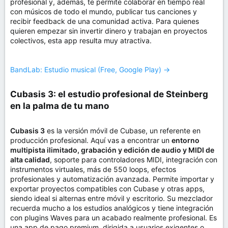
profesional y, además, te permite colaborar en tiempo real
con músicos de todo el mundo, publicar tus canciones y
recibir feedback de una comunidad activa. Para quienes
quieren empezar sin invertir dinero y trabajan en proyectos
colectivos, esta app resulta muy atractiva.
BandLab: Estudio musical (Free, Google Play) →
Cubasis 3: el estudio profesional de Steinberg
en la palma de tu mano​
Cubasis 3
es la versión móvil de Cubase, un referente en
producción profesional. Aquí vas a encontrar un
entorno
multipista ilimitado, grabación y edición de audio y MIDI de
alta calidad
, soporte para controladores MIDI, integración con
instrumentos virtuales, más de 550 loops, efectos
profesionales y automatización avanzada. Permite importar y
exportar proyectos compatibles con Cubase y otras apps,
siendo ideal si alternas entre móvil y escritorio. Su mezclador
recuerda mucho a los estudios analógicos y tiene integración
con plugins Waves para un acabado realmente profesional. Es
una app de pago premium, dirigida a usuarios exigentes o