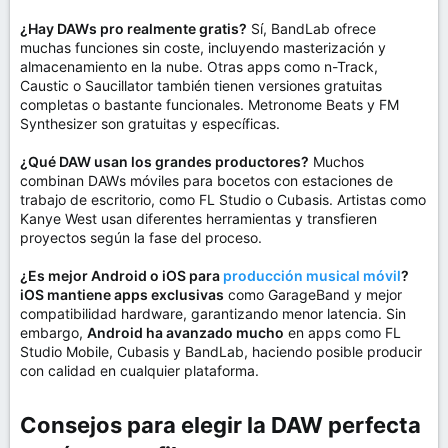
¿Hay DAWs pro realmente gratis?
Sí, BandLab ofrece
muchas funciones sin coste, incluyendo masterización y
almacenamiento en la nube. Otras apps como n-Track,
Caustic o Saucillator también tienen versiones gratuitas
completas o bastante funcionales. Metronome Beats y FM
Synthesizer son gratuitas y específicas.
¿Qué DAW usan los grandes productores?
Muchos
combinan DAWs móviles para bocetos con estaciones de
trabajo de escritorio, como FL Studio o Cubasis. Artistas como
Kanye West usan diferentes herramientas y transfieren
proyectos según la fase del proceso.
¿Es mejor Android o iOS para
producción musical móvil
?
iOS mantiene apps exclusivas
como GarageBand y mejor
compatibilidad hardware, garantizando menor latencia. Sin
embargo,
Android ha avanzado mucho
en apps como FL
Studio Mobile, Cubasis y BandLab, haciendo posible producir
con calidad en cualquier plataforma.
Consejos para elegir la DAW perfecta