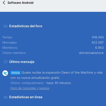
Software Android
Estadísticas del foro
Temas
418.443
Mensajes
422.587
Miembros
6.953
Último miembro
drkrishnakishore
Último mensaje
Quake recibe la expansión Dawn of the Machine y más
Noticia
con su nueva actualización gratis
Último: compudemano
hace 35 minutos
Foro de consolas y juegos
Estadísticas en línea