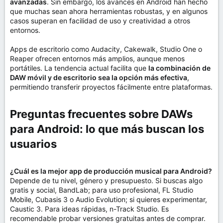
avanzadas
. Sin embargo, los avances en Android han hecho
que muchas sean ahora herramientas robustas, y en algunos
casos superan en facilidad de uso y creatividad a otros
entornos.
Apps de escritorio como Audacity, Cakewalk, Studio One o
Reaper ofrecen entornos más amplios, aunque menos
portátiles. La tendencia actual facilita que
la combinación de
DAW móvil y de escritorio sea la opción más efectiva
,
permitiendo transferir proyectos fácilmente entre plataformas.
Preguntas frecuentes sobre DAWs
para Android: lo que más buscan los
usuarios​
¿Cuál es la mejor app de producción musical para Android?
Depende de tu nivel, género y presupuesto. Si buscas algo
gratis y social, BandLab; para uso profesional, FL Studio
Mobile, Cubasis 3 o Audio Evolution; si quieres experimentar,
Caustic 3. Para ideas rápidas, n-Track Studio. Es
recomendable probar versiones gratuitas antes de comprar.