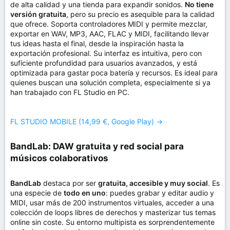
de alta calidad y una tienda para expandir sonidos.
No tiene
versión gratuita
, pero su precio es asequible para la calidad
que ofrece. Soporta controladores MIDI y permite mezclar,
exportar en WAV, MP3, AAC, FLAC y MIDI, facilitando llevar
tus ideas hasta el final, desde la inspiración hasta la
exportación profesional. Su interfaz es intuitiva, pero con
suficiente profundidad para usuarios avanzados, y está
optimizada para gastar poca batería y recursos. Es ideal para
quienes buscan una solución completa, especialmente si ya
han trabajado con FL Studio en PC.
FL STUDIO MOBILE (14,99 €, Google Play) →
BandLab: DAW gratuita y red social para
músicos colaborativos​
BandLab
destaca por ser
gratuita, accesible y muy social
. Es
una especie de
todo en uno
: puedes grabar y editar audio y
MIDI, usar más de 200 instrumentos virtuales, acceder a una
colección de loops libres de derechos y masterizar tus temas
online sin coste. Su entorno multipista es sorprendentemente