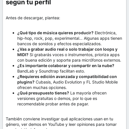
según tu perfil​
Antes de descargar, plantea:
¿Qué tipo de música quieres producir?
Electrónica,
hip-hop, rock, pop, experimental… Algunas apps tienen
bancos de sonidos y efectos especializados.
¿Vas a grabar audio real o solo trabajar con loops y
MIDI?
Si grabarás voces o instrumentos, prioriza apps
con buena edición y soporte para micrófonos externos.
¿Es importante colaborar y compartir en la nube?
BandLab y Soundtrap facilitan esto.
¿Requieres edición avanzada y compatibilidad con
plugins?
Cubasis, Audio Evolution y FL Studio Mobile
ofrecen muchas opciones.
¿Qué presupuesto tienes?
La mayoría ofrecen
versiones gratuitas o demos, por lo que es
recomendable probar antes de pagar.
También conviene investigar qué aplicaciones usan en tu
género, ver demos en YouTube y leer opiniones para tomar