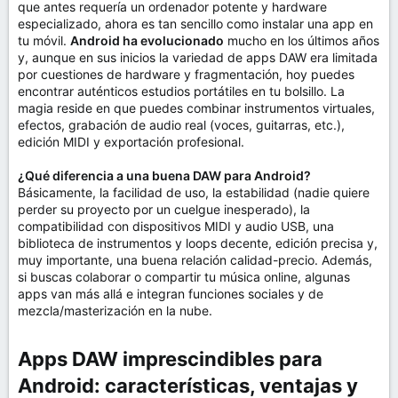
que antes requería un ordenador potente y hardware
especializado, ahora es tan sencillo como instalar una app en
tu móvil.
Android ha evolucionado
mucho en los últimos años
y, aunque en sus inicios la variedad de apps DAW era limitada
por cuestiones de hardware y fragmentación, hoy puedes
encontrar auténticos estudios portátiles en tu bolsillo. La
magia reside en que puedes combinar instrumentos virtuales,
efectos, grabación de audio real (voces, guitarras, etc.),
edición MIDI y exportación profesional.
¿Qué diferencia a una buena DAW para Android?
Básicamente, la facilidad de uso, la estabilidad (nadie quiere
perder su proyecto por un cuelgue inesperado), la
compatibilidad con dispositivos MIDI y audio USB, una
biblioteca de instrumentos y loops decente, edición precisa y,
muy importante, una buena relación calidad-precio. Además,
si buscas colaborar o compartir tu música online, algunas
apps van más allá e integran funciones sociales y de
mezcla/masterización en la nube.
Apps DAW imprescindibles para
Android: características, ventajas y