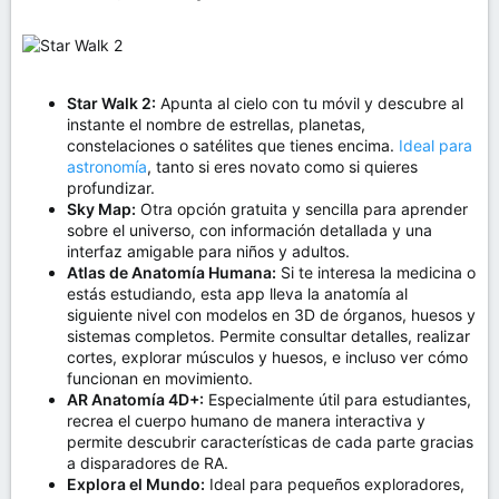
Star Walk 2:
Apunta al cielo con tu móvil y descubre al
instante el nombre de estrellas, planetas,
constelaciones o satélites que tienes encima.
Ideal para
astronomía
, tanto si eres novato como si quieres
profundizar.
Sky Map:
Otra opción gratuita y sencilla para aprender
sobre el universo, con información detallada y una
interfaz amigable para niños y adultos.
Atlas de Anatomía Humana:
Si te interesa la medicina o
estás estudiando, esta app lleva la anatomía al
siguiente nivel con modelos en 3D de órganos, huesos y
sistemas completos. Permite consultar detalles, realizar
cortes, explorar músculos y huesos, e incluso ver cómo
funcionan en movimiento.
AR Anatomía 4D+:
Especialmente útil para estudiantes,
recrea el cuerpo humano de manera interactiva y
permite descubrir características de cada parte gracias
a disparadores de RA.
Explora el Mundo:
Ideal para pequeños exploradores,