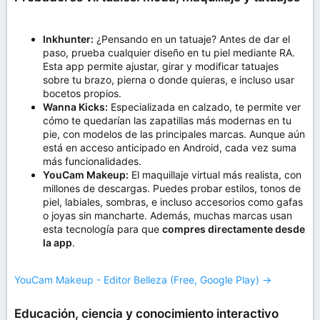
Inkhunter:
¿Pensando en un tatuaje? Antes de dar el
paso, prueba cualquier diseño en tu piel mediante RA.
Esta app permite ajustar, girar y modificar tatuajes
sobre tu brazo, pierna o donde quieras, e incluso usar
bocetos propios.
Wanna Kicks:
Especializada en calzado, te permite ver
cómo te quedarían las zapatillas más modernas en tu
pie, con modelos de las principales marcas. Aunque aún
está en acceso anticipado en Android, cada vez suma
más funcionalidades.
YouCam Makeup:
El maquillaje virtual más realista, con
millones de descargas. Puedes probar estilos, tonos de
piel, labiales, sombras, e incluso accesorios como gafas
o joyas sin mancharte. Además, muchas marcas usan
esta tecnología para que
compres directamente desde
la app
.
YouCam Makeup - Editor Belleza (Free, Google Play) →
Educación, ciencia y conocimiento interactivo