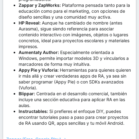
Zappar y ZapWorks:
Plataforma pensada tanto para la
educación como para el marketing, con opciones de
diseño sencillas y una comunidad muy activa.
HP Reveal:
Aunque ha cambiado de nombre (antes
Aurasma), sigue siendo referencia para asociar
contenido interactivo con imágenes, objetos o lugares
concretos, ideal para proyectos escolares y materiales
impresos.
Aumentaty Author:
Especialmente orientada a
Windows, permite importar modelos 3D y vincularlos a
marcadores de forma muy intuitiva.
Appy Pie y Vuforia:
Herramientas para quienes quieren
ir más allá y crear verdaderas apps de RA, ya sea sin
saber programar (Appy Pie) o con SDKs avanzados
(Vuforia).
Blippar:
Centrada en el desarrollo comercial, también
incluye una sección educativa para aplicar RA en las
aulas.
Instructables:
Si prefieres el enfoque DIY, puedes
encontrar tutoriales paso a paso para crear proyectos
de RA usando QR, apps sencillas y tu móvil Android.