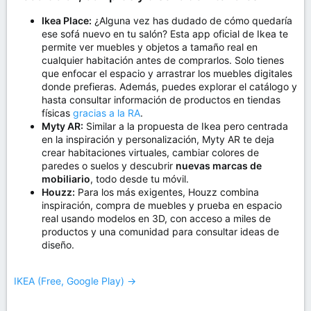
Ikea Place:
¿Alguna vez has dudado de cómo quedaría
ese sofá nuevo en tu salón? Esta app oficial de Ikea te
permite ver muebles y objetos a tamaño real en
cualquier habitación antes de comprarlos. Solo tienes
que enfocar el espacio y arrastrar los muebles digitales
donde prefieras. Además, puedes explorar el catálogo y
hasta consultar información de productos en tiendas
físicas
gracias a la RA
.
Myty AR:
Similar a la propuesta de Ikea pero centrada
en la inspiración y personalización, Myty AR te deja
crear habitaciones virtuales, cambiar colores de
paredes o suelos y descubrir
nuevas marcas de
mobiliario
, todo desde tu móvil.
Houzz:
Para los más exigentes, Houzz combina
inspiración, compra de muebles y prueba en espacio
real usando modelos en 3D, con acceso a miles de
productos y una comunidad para consultar ideas de
diseño.
IKEA (Free, Google Play) →