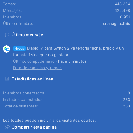
Temas
418.354
Mensajes
422.498
Miembros
6.951
Último miembro
srianaghaclinic
Último mensaje
Diablo IV para Switch 2 ya tendría fecha, precio y un
Noticia
formato físico que no gustará
Último: compudemano
hace 5 minutos
Foro de consolas y juegos
Estadísticas en línea
Miembros conectados
0
Invitados conectados
233
Total de visitantes
233
Los totales pueden incluir a los visitantes ocultos.
Compartir esta página