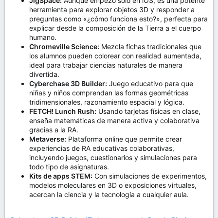
JigSpace:
Aunque empezó solo en iOS, es una potente
herramienta para explorar objetos 3D y responder a
preguntas como «¿cómo funciona esto?», perfecta para
explicar desde la composición de la Tierra a el cuerpo
humano.
Chromeville Science:
Mezcla fichas tradicionales que
los alumnos pueden colorear con realidad aumentada,
ideal para trabajar ciencias naturales de manera
divertida.
Cyberchase 3D Builder:
Juego educativo para que
niñas y niños comprendan las formas geométricas
tridimensionales, razonamiento espacial y lógica.
FETCH! Lunch Rush:
Usando tarjetas físicas en clase,
enseña matemáticas de manera activa y colaborativa
gracias a la RA.
Metaverse:
Plataforma online que permite crear
experiencias de RA educativas colaborativas,
incluyendo juegos, cuestionarios y simulaciones para
todo tipo de asignaturas.
Kits de apps STEM:
Con simulaciones de experimentos,
modelos moleculares en 3D o exposiciones virtuales,
acercan la ciencia y la tecnología a cualquier aula.