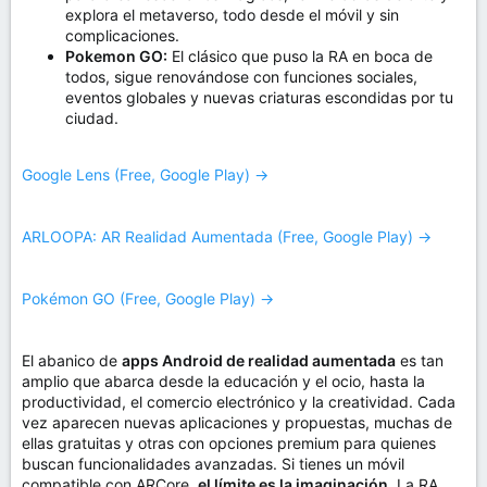
explora el metaverso, todo desde el móvil y sin
complicaciones.
Pokemon GO:
El clásico que puso la RA en boca de
todos, sigue renovándose con funciones sociales,
eventos globales y nuevas criaturas escondidas por tu
ciudad.
Google Lens (Free, Google Play) →
ARLOOPA: AR Realidad Aumentada (Free, Google Play) →
Pokémon GO (Free, Google Play) →
El abanico de
apps Android de realidad aumentada
es tan
amplio que abarca desde la educación y el ocio, hasta la
productividad, el comercio electrónico y la creatividad. Cada
vez aparecen nuevas aplicaciones y propuestas, muchas de
ellas gratuitas y otras con opciones premium para quienes
buscan funcionalidades avanzadas. Si tienes un móvil
compatible con ARCore,
el límite es la imaginación
. La RA