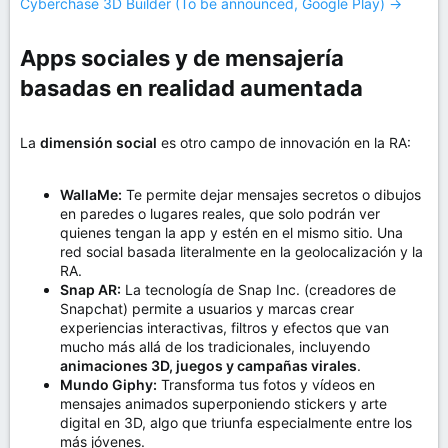
Cyberchase 3D Builder (To be announced, Google Play) →
Apps sociales y de mensajería
basadas en realidad aumentada​
La
dimensión social
es otro campo de innovación en la RA:
WallaMe:
Te permite dejar mensajes secretos o dibujos
en paredes o lugares reales, que solo podrán ver
quienes tengan la app y estén en el mismo sitio. Una
red social basada literalmente en la geolocalización y la
RA.
Snap AR:
La tecnología de Snap Inc. (creadores de
Snapchat) permite a usuarios y marcas crear
experiencias interactivas, filtros y efectos que van
mucho más allá de los tradicionales, incluyendo
animaciones 3D, juegos y campañas virales
.
Mundo Giphy:
Transforma tus fotos y vídeos en
mensajes animados superponiendo stickers y arte
digital en 3D, algo que triunfa especialmente entre los
más jóvenes.