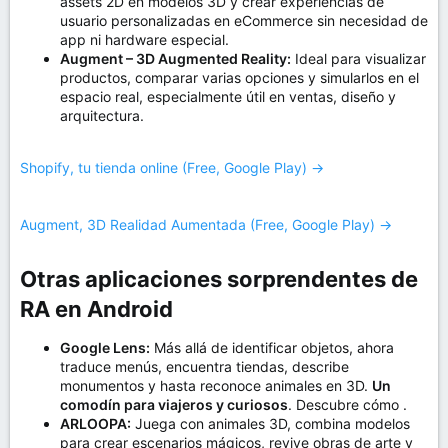
assets 2D en modelos 3D y crear experiencias de
usuario personalizadas en eCommerce sin necesidad de
app ni hardware especial.
Augment – 3D Augmented Reality:
Ideal para visualizar
productos, comparar varias opciones y simularlos en el
espacio real, especialmente útil en ventas, diseño y
arquitectura.
Shopify, tu tienda online (Free, Google Play) →
Augment, 3D Realidad Aumentada (Free, Google Play) →
Otras aplicaciones sorprendentes de
RA en Android​
Google Lens:
Más allá de identificar objetos, ahora
traduce menús, encuentra tiendas, describe
monumentos y hasta reconoce animales en 3D.
Un
comodín para viajeros y curiosos
. Descubre cómo .
ARLOOPA:
Juega con animales 3D, combina modelos
para crear escenarios mágicos, revive obras de arte y