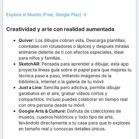
Explora el Mundo (Free, Google Play) →
Creatividad y arte con realidad aumentada
Quiver:
Los dibujos cobran vida. Descarga plantillas,
coloréalas con rotuladores o lápices y después míralas
animarse delante de ti con efectos especiales, ideal
para niños y familias.
SketchAR:
Pensada para aprender a dibujar, esta app
proyecta líneas guía sobre el papel para que mejores tu
técnica paso a paso, imitando imágenes de la
biblioteca, internet o la galería de tu móvil.
Just a Line:
Sencilla pero adictiva, permite dibujar
garabatos en el aire, grabar vídeos cortos y
compartirlos. Incluso puedes colaborar en tiempo real
con otra persona desde tu móvil.
Google Arts & Culture:
Disfruta de colecciones de
museos, cuadros históricos y todo tipo de arte,
llevándolo directamente a tu casa para que lo explores
en tamaño real y conozcas detalles únicos.