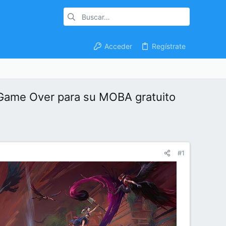
Acceder
Regístrate
l Game Over para su MOBA gratuito
#1