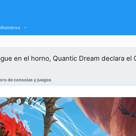
Miembros
sigue en el horno, Quantic Dream declara e
oro de consolas y juegos