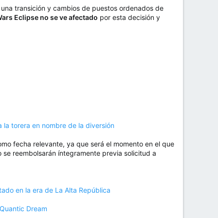
za una transición y cambios de puestos ordenados de
Wars Eclipse no se ve afectado
por esta decisión y
a la torera en nombre de la diversión
como fecha relevante, ya que será el momento en el que
o se reembolsarán íntegramente previa solicitud a
ado en la era de La Alta República
e Quantic Dream