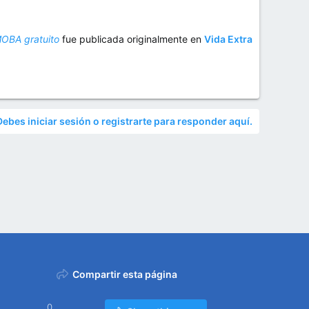
 MOBA gratuito
fue publicada originalmente en
Vida Extra
Debes iniciar sesión o registrarte para responder aquí.
Compartir esta página
0