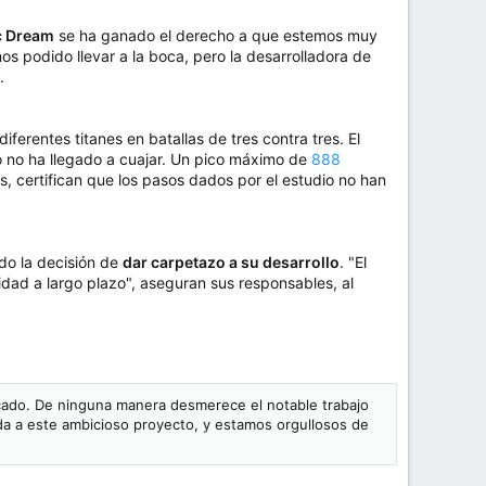
c Dream
se ha ganado el derecho a que estemos muy
s podido llevar a la boca, pero la desarrolladora de
.
iferentes titanes en batallas de tres contra tres. El
ro no ha llegado a cuajar. Un pico máximo de
888
s, certifican que los pasos dados por el estudio no han
do la decisión de
dar carpetazo a su desarrollo
. "El
idad a largo plazo", aseguran sus responsables, al
ercado. De ninguna manera desmerece el notable trabajo
vida a este ambicioso proyecto, y estamos orgullosos de