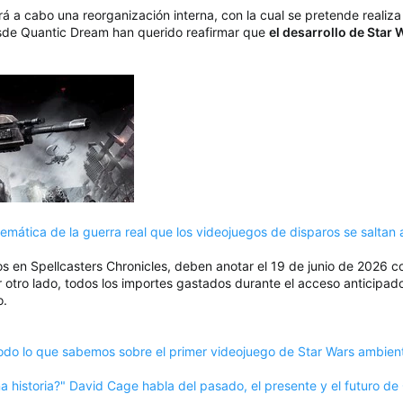
ará a cabo una reorganización interna, con la cual se pretende reali
esde Quantic Dream han querido reafirmar que
el desarrollo de Star 
temática de la guerra real que los videojuegos de disparos se saltan 
os en Spellcasters Chronicles, deben anotar el 19 de junio de 2026 
 otro lado, todos los importes gastados durante el acceso anticipad
o.
todo lo que sabemos sobre el primer videojuego de Star Wars ambient
 historia?" David Cage habla del pasado, el presente y el futuro d