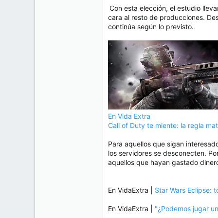
Con esta elección, el estudio llev
cara al resto de producciones. D
continúa según lo previsto.
En Vida Extra
Call of Duty te miente: la regla ma
Para aquellos que sigan interesad
los servidores se desconecten. Por
aquellos que hayan gastado diner
En VidaExtra |
Star Wars Eclipse: 
En VidaExtra |
"¿Podemos jugar una