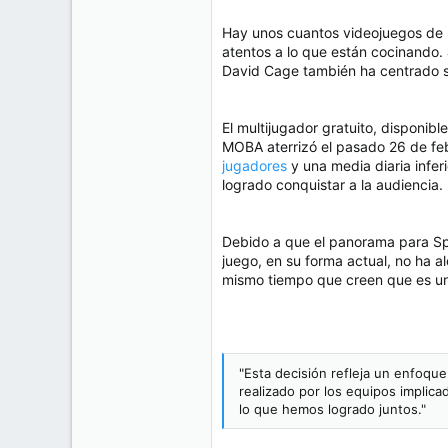
Hay unos cuantos videojuegos de 
atentos a lo que están cocinando.
David Cage también ha centrado s
El multijugador gratuito, disponibl
MOBA aterrizó el pasado 26 de febr
jugadores
y una media diaria infer
logrado conquistar a la audiencia.
Debido a que el panorama para Sp
juego, en su forma actual, no ha a
mismo tiempo que creen que es u
"Esta decisión refleja un enfoqu
realizado por los equipos implica
lo que hemos logrado juntos."