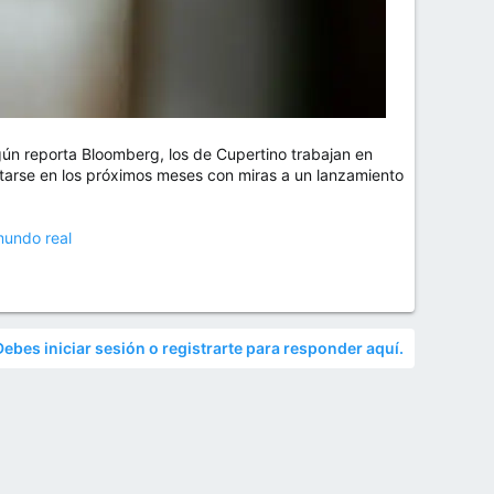
gún reporta Bloomberg, los de Cupertino trabajan en
ntarse en los próximos meses con miras a un lanzamiento
mundo real
Debes iniciar sesión o registrarte para responder aquí.