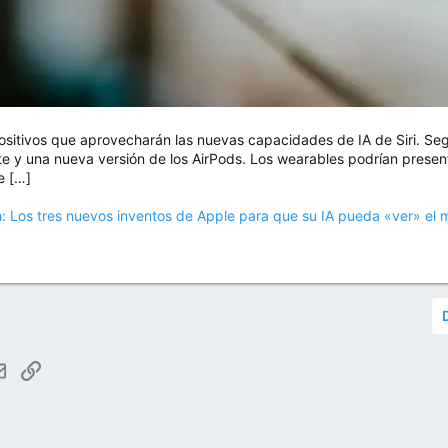
positivos que aprovecharán las nuevas capacidades de IA de Siri. Se
nte y una nueva versión de los AirPods. Los wearables podrían prese
e […]
h: Los tres nuevos inventos de Apple para que su IA pueda «ver» el 
tsApp
Email
Enlace