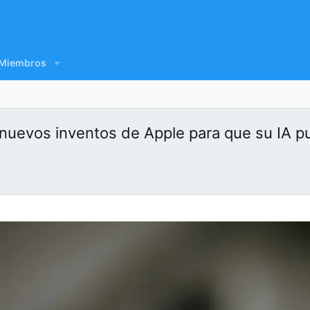
Miembros
 nuevos inventos de Apple para que su IA p