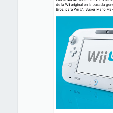
de la Wii original en la pasada ge
Bros. para Wii U', 'Super Mario Mak