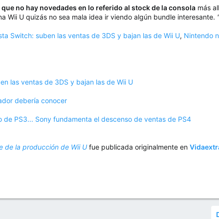
que no hay novedades en lo referido al stock de la consola
más all
a Wii U quizás no sea mala idea ir viendo algún bundle interesante.
sta Switch: suben las ventas de 3DS y bajan las de Wii U
,
Nintendo n
en las ventas de 3DS y bajan las de Wii U
rador debería conocer
iclo de PS3... Sony fundamenta el descenso de ventas de PS4
e de la producción de Wii U
fue publicada originalmente en
Vidaext