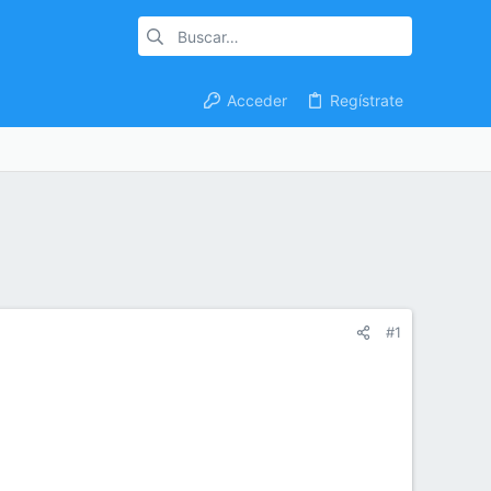
Acceder
Regístrate
#1