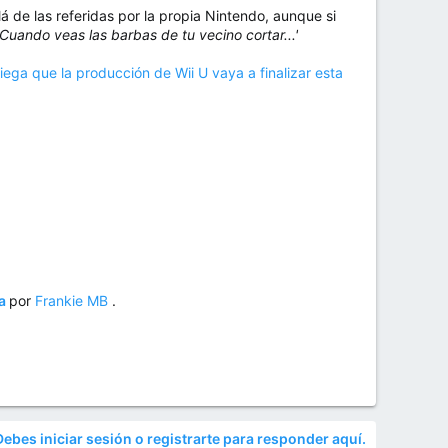
á de las referidas por la propia Nintendo, aunque si
'Cuando veas las barbas de tu vecino cortar...'
iega que la producción de Wii U vaya a finalizar esta
ra
por
Frankie MB
.
Debes iniciar sesión o registrarte para responder aquí.