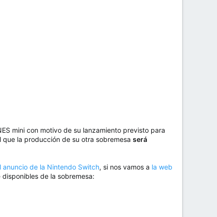
 NES mini con motivo de su lanzamiento previsto para
l que la producción de su otra sobremesa
será
l anuncio de la Nintendo Switch
, si nos vamos a
la web
 disponibles de la sobremesa: