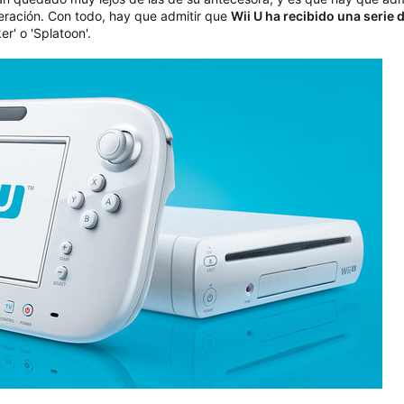
neración. Con todo, hay que admitir que
Wii U ha recibido una serie 
er' o 'Splatoon'.