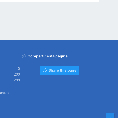
Compartir esta página
0
Share this page
200
200
tantes