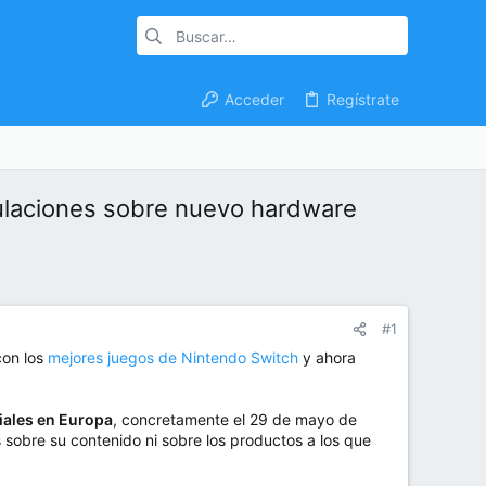
Acceder
Regístrate
culaciones sobre nuevo hardware
#1
con los
mejores juegos de Nintendo Switch
y ahora
iales en Europa
, concretamente el 29 de mayo de
sobre su contenido ni sobre los productos a los que