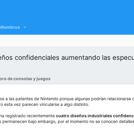
Miembros
seños confidenciales aumentando las espe
oro de consolas y juegos
tos a las patentes de Nintendo porque algunas podrían relacionarse 
ro esta vez parecen vincularse a algo distinto.
ha registrado recientemente
cuatro diseños industriales confidenc
s permanecen bajo embargo, por el momento no se conocen detalles 