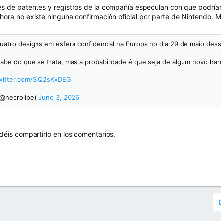
s de patentes y registros de la compañía especulan con que podría
hora no existe ninguna confirmación oficial por parte de Nintendo. Mi
quatro designs em esfera confidencial na Europa no dia 29 de maio des
abe do que se trata, mas a probabilidade é que seja de algum novo ha
twitter.com/SlQ2sKxDEG
(@necrolipe)
June 3, 2026
déis compartirlo en los comentarios.