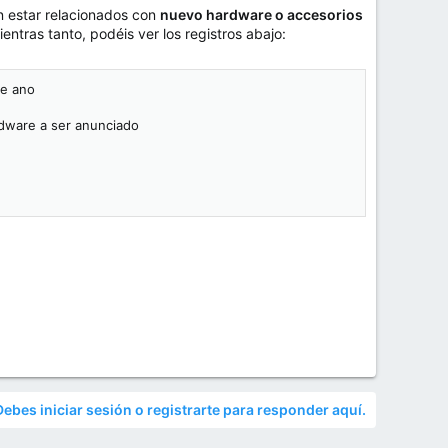
n estar relacionados con
nuevo hardware o accesorios
entras tanto, podéis ver los registros abajo:
se ano
rdware a ser anunciado
Debes iniciar sesión o registrarte para responder aquí.