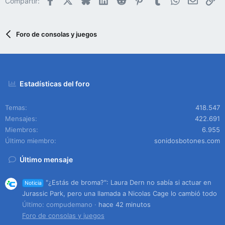
Compartir:
Foro de consolas y juegos
Estadísticas del foro
Temas
418.547
Mensajes
422.691
Miembros
6.955
Último miembro
sonidosbotones.com
Último mensaje
"¿Estás de broma?": Laura Dern no sabía si actuar en
Noticia
Jurassic Park, pero una llamada a Nicolas Cage lo cambió todo
Último: compudemano
hace 42 minutos
Foro de consolas y juegos